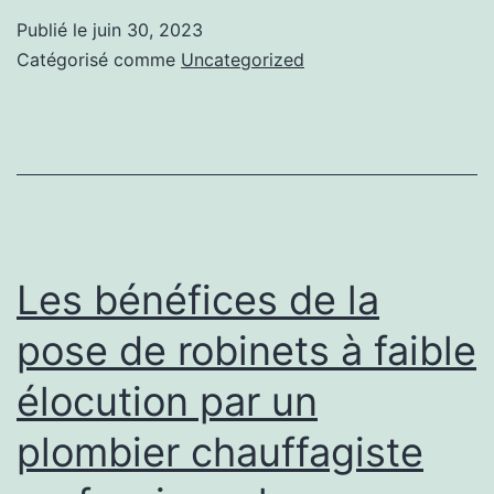
sur
Publié le
juin 30, 2023
https://www.chauffe-
Catégorisé comme
Uncategorized
eau-
solaire-
guadeloupe.fr/
Les bénéfices de la
pose de robinets à faible
élocution par un
plombier chauffagiste