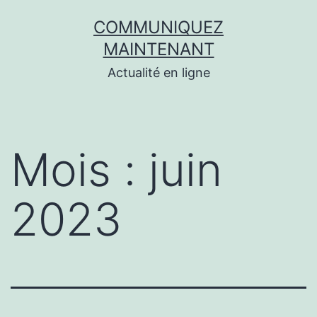
Aller
COMMUNIQUEZ
au
MAINTENANT
contenu
Actualité en ligne
Mois :
juin
2023