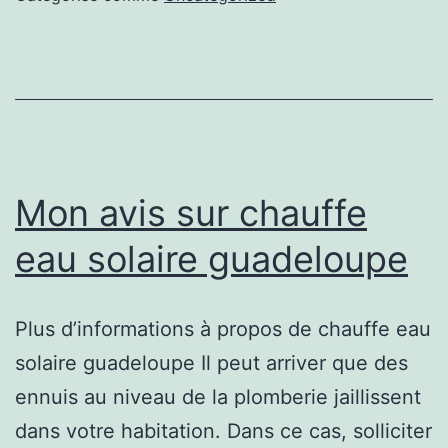
:
5
choses
à
savoir
Mon avis sur chauffe
eau solaire guadeloupe
Plus d’informations à propos de chauffe eau
solaire guadeloupe Il peut arriver que des
ennuis au niveau de la plomberie jaillissent
dans votre habitation. Dans ce cas, solliciter