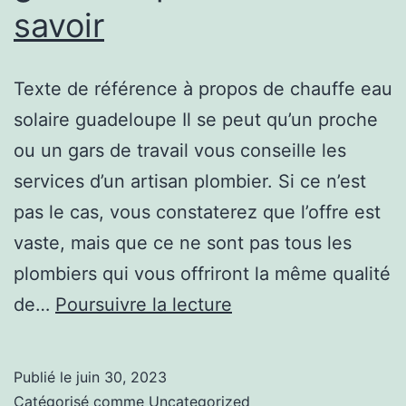
savoir
Texte de référence à propos de chauffe eau
solaire guadeloupe Il se peut qu’un proche
ou un gars de travail vous conseille les
services d’un artisan plombier. Si ce n’est
pas le cas, vous constaterez que l’offre est
vaste, mais que ce ne sont pas tous les
plombiers qui vous offriront la même qualité
chauffe
de…
Poursuivre la lecture
eau
solaire
Publié le
juin 30, 2023
guadeloupe
Catégorisé comme
Uncategorized