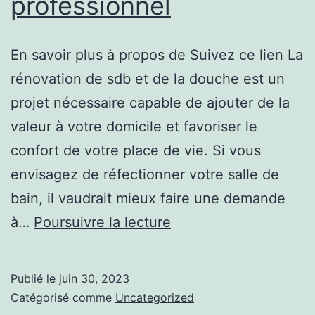
professionnel
En savoir plus à propos de Suivez ce lien La
rénovation de sdb et de la douche est un
projet nécessaire capable de ajouter de la
valeur à votre domicile et favoriser le
confort de votre place de vie. Si vous
envisagez de réfectionner votre salle de
bain, il vaudrait mieux faire une demande
Les
à…
Poursuivre la lecture
bénéfices
de
Publié le
juin 30, 2023
la
Catégorisé comme
Uncategorized