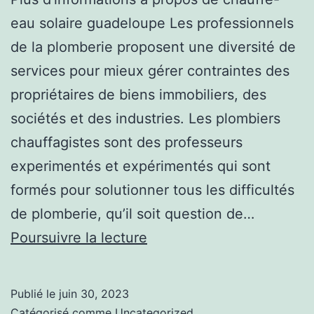
eau solaire guadeloupe Les professionnels
de la plomberie proposent une diversité de
services pour mieux gérer contraintes des
propriétaires de biens immobiliers, des
sociétés et des industries. Les plombiers
chauffagistes sont des professeurs
experimentés et expérimentés qui sont
formés pour solutionner tous les difficultés
de plomberie, qu’il soit question de…
Comment
Poursuivre la lecture
les
plombiers
Publié le
juin 30, 2023
peuvent
Catégorisé comme
Uncategorized