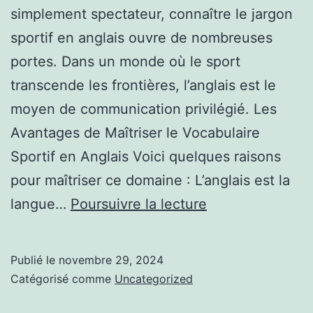
simplement spectateur, connaître le jargon
sportif en anglais ouvre de nombreuses
portes. Dans un monde où le sport
transcende les frontières, l’anglais est le
moyen de communication privilégié. Les
Avantages de Maîtriser le Vocabulaire
Sportif en Anglais Voici quelques raisons
pour maîtriser ce domaine : L’anglais est la
Apprendre
langue…
Poursuivre la lecture
l’anglais
du
Publié le
novembre 29, 2024
sport
Catégorisé comme
Uncategorized
: