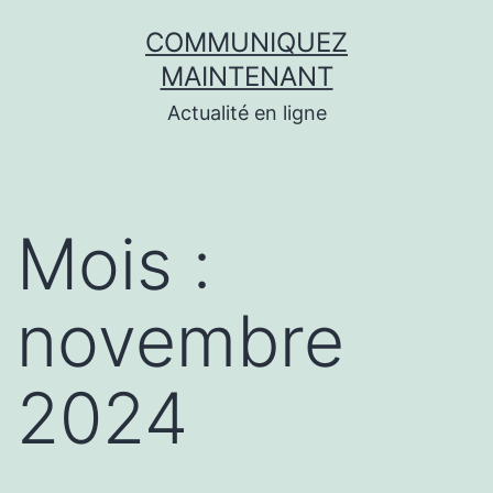
Aller
COMMUNIQUEZ
au
MAINTENANT
contenu
Actualité en ligne
Mois :
novembre
2024