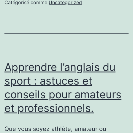
meilleurs
Catégorisé comme
Uncategorized
investisseme
sur
le
web
?
Apprendre l’anglais du
sport : astuces et
conseils pour amateurs
et professionnels.
Que vous soyez athlète, amateur ou