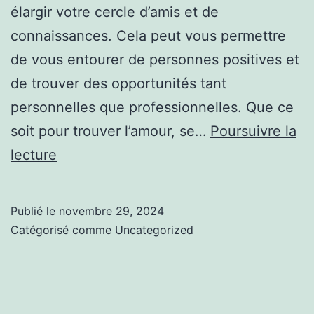
élargir votre cercle d’amis et de
connaissances. Cela peut vous permettre
de vous entourer de personnes positives et
de trouver des opportunités tant
personnelles que professionnelles. Que ce
soit pour trouver l’amour, se…
Poursuivre la
Comment
lecture
rencontrer
des
Publié le
novembre 29, 2024
gens
Catégorisé comme
Uncategorized
dans
un
contexte