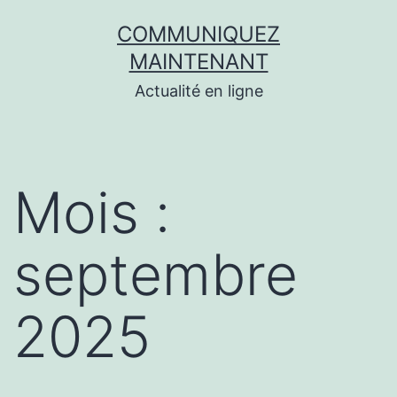
Aller
COMMUNIQUEZ
au
MAINTENANT
contenu
Actualité en ligne
Mois :
septembre
2025