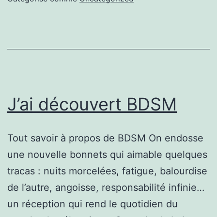
:
ralentir
les
signes
du
temps
J’ai découvert BDSM
Tout savoir à propos de BDSM On endosse
une nouvelle bonnets qui aimable quelques
tracas : nuits morcelées, fatigue, balourdise
de l’autre, angoisse, responsabilité infinie…
un réception qui rend le quotidien du