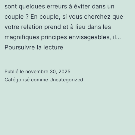
sont quelques erreurs à éviter dans un
couple ? En couple, si vous cherchez que
votre relation prend et à lieu dans les
magnifiques principes envisageables, il…
Des
Poursuivre la lecture
informations
sur
Publié le
novembre 30, 2025
croix
Catégorisé comme
Uncategorized
de
saint
André