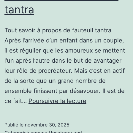
tantra
Tout savoir à propos de fauteuil tantra
Après l’arrivée d’un enfant dans un couple,
il est régulier que les amoureux se mettent
l’un après l’autre dans le but de avantager
leur rôle de procréateur. Mais c’est en actif
de la sorte que un grand nombre de
ensemble finissent par désavouer. Il est de
Tout
ce fait…
Poursuivre la lecture
savoir
sur
Publié le
novembre 30, 2025
fauteuil
Catégorisé comme
Uncategorized