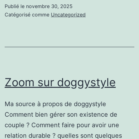
croix
Publié le
novembre 30, 2025
de
Catégorisé comme
Uncategorized
saint
André
Zoom sur doggystyle
Ma source à propos de doggystyle
Comment bien gérer son existence de
couple ? Comment faire pour avoir une
relation durable ? quelles sont quelques