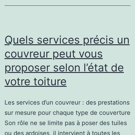
comment
améliorer
la
performa
Quels services précis un
thermiqu
couvreur peut vous
de
proposer selon l’état de
votre
toiture
votre toiture
Les services d’un couvreur : des prestations
sur mesure pour chaque type de couverture
Son rôle ne se limite pas à poser des tuiles
ou des ardoises, il intervient à toutes les