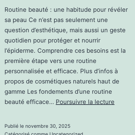
Routine beauté : une habitude pour révéler
sa peau Ce n’est pas seulement une
question d’esthétique, mais aussi un geste
quotidien pour protéger et nourrir
l’épiderme. Comprendre ces besoins est la
première étape vers une routine
personnalisée et efficace. Plus d’infos à
propos de cosmétiques naturels haut de
gamme Les fondements d’une routine
Routin
beauté efficace…
Poursuivre la lecture
beauté
anti-
Publié le
novembre 30, 2025
âge
Catégorisé comme
Uncategorized