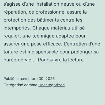
s’agisse d’une installation neuve ou d’une
réparation, ce professionnel assure la
protection des bâtiments contre les
intempéries. Chaque matériau utilisé
requiert une technique adaptée pour
assurer une pose efficace. L’entretien d’une
toiture est indispensable pour prolonger sa
L’étanché
durée de vie.…
Poursuivre la lecture
et
l’isolation
Publié le
novembre 30, 2025
d’un
Catégorisé comme
Uncategorized
toit
: