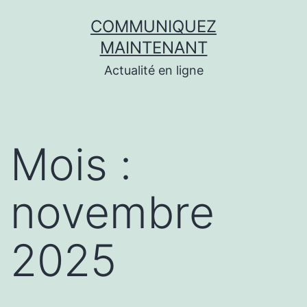
Aller
COMMUNIQUEZ
au
MAINTENANT
contenu
Actualité en ligne
Mois :
novembre
2025