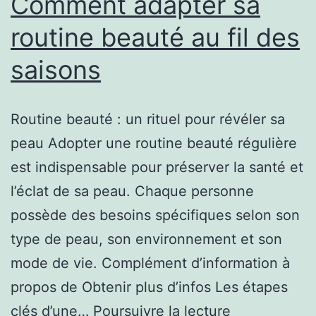
Comment adapter sa
de
routine beauté au fil des
votre
saisons
toiture
Routine beauté : un rituel pour révéler sa
peau Adopter une routine beauté régulière
est indispensable pour préserver la santé et
l’éclat de sa peau. Chaque personne
possède des besoins spécifiques selon son
type de peau, son environnement et son
mode de vie. Complément d’information à
propos de Obtenir plus d’infos Les étapes
Comment
clés d’une…
Poursuivre la lecture