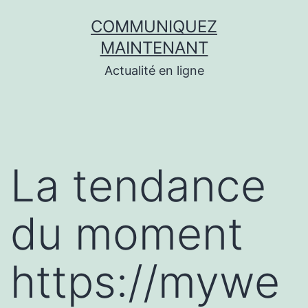
Aller
COMMUNIQUEZ
au
MAINTENANT
contenu
Actualité en ligne
La tendance
du moment
https://mywe