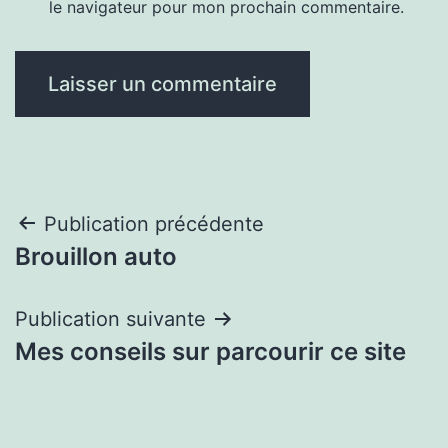
le navigateur pour mon prochain commentaire.
Navigation
Publication précédente
Brouillon auto
de
l’article
Publication suivante
Mes conseils sur parcourir ce site