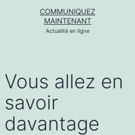
Aller
COMMUNIQUEZ
au
MAINTENANT
contenu
Actualité en ligne
Vous allez en
savoir
davantage