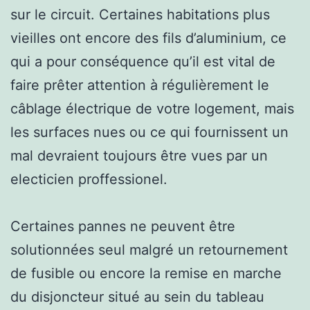
sur le circuit. Certaines habitations plus
vieilles ont encore des fils d’aluminium, ce
qui a pour conséquence qu’il est vital de
faire prêter attention à régulièrement le
câblage électrique de votre logement, mais
les surfaces nues ou ce qui fournissent un
mal devraient toujours être vues par un
electicien proffessionel.
Certaines pannes ne peuvent être
solutionnées seul malgré un retournement
de fusible ou encore la remise en marche
du disjoncteur situé au sein du tableau