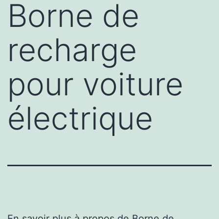
Borne de
recharge
pour voiture
électrique
En savoir plus à propos de
Borne de