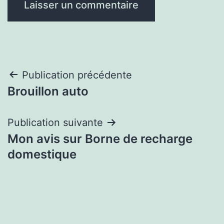
Navigation
Publication précédente
Brouillon auto
de
l’article
Publication suivante
Mon avis sur Borne de recharge
domestique