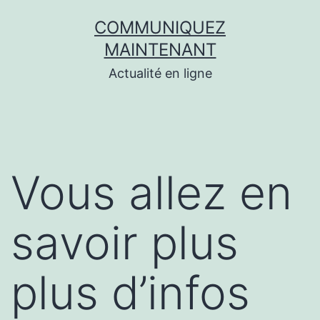
Aller
COMMUNIQUEZ
au
MAINTENANT
contenu
Actualité en ligne
Vous allez en
savoir plus
plus d’infos