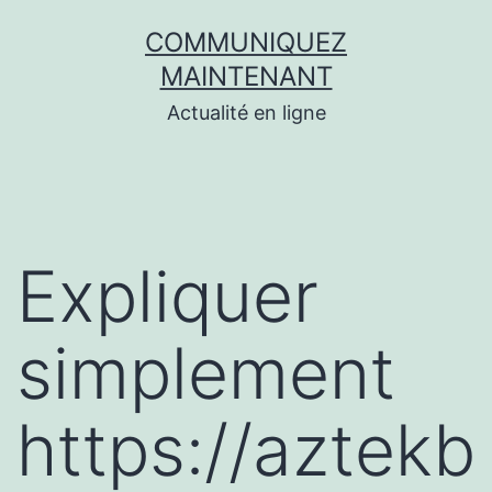
Aller
COMMUNIQUEZ
au
MAINTENANT
contenu
Actualité en ligne
Expliquer
simplement
https://aztekb