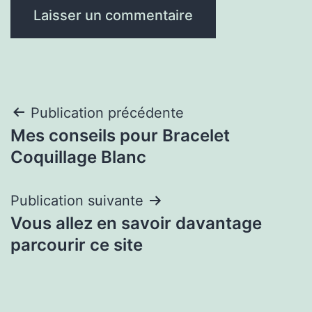
Navigation
Publication précédente
Mes conseils pour Bracelet
de
Coquillage Blanc
l’article
Publication suivante
Vous allez en savoir davantage
parcourir ce site