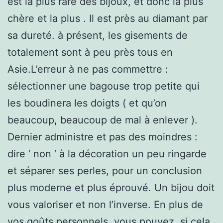
est la plus rare des bijoux, et donc la plus
chère et la plus . Il est près au diamant par
sa dureté. à présent, les gisements de
totalement sont à peu près tous en
Asie.L’erreur à ne pas commettre :
sélectionner une bagouse trop petite qui
les boudinera les doigts ( et qu’on
beaucoup, beaucoup de mal à enlever ).
Dernier administre et pas des moindres :
dire ‘ non ‘ à la décoration un peu ringarde
et séparer ses perles, pour un conclusion
plus moderne et plus éprouvé. Un bijou doit
vous valoriser et non l’inverse. En plus de
vos goûts personnels, vous pouvez, si cela