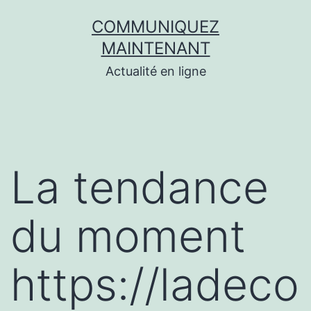
Aller
COMMUNIQUEZ
au
MAINTENANT
contenu
Actualité en ligne
La tendance
du moment
https://ladeco