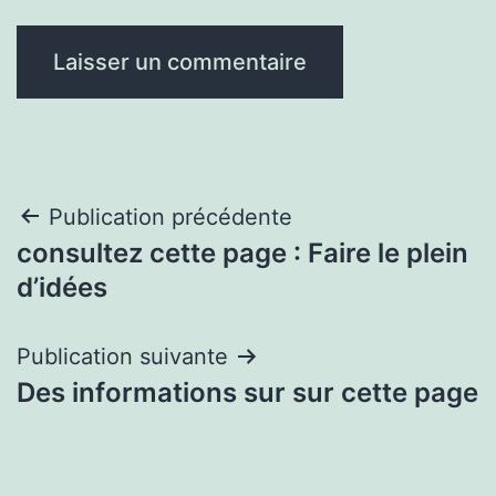
Navigation
Publication précédente
consultez cette page : Faire le plein
de
d’idées
l’article
Publication suivante
Des informations sur sur cette page