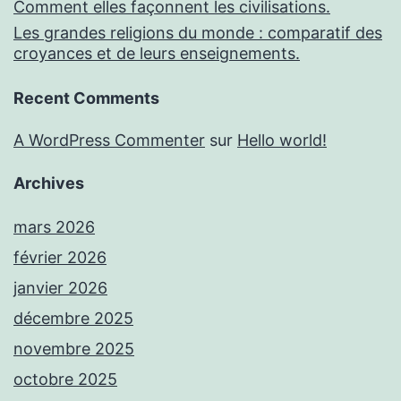
Comment elles façonnent les civilisations.
Les grandes religions du monde : comparatif des
croyances et de leurs enseignements.
Recent Comments
A WordPress Commenter
sur
Hello world!
Archives
mars 2026
février 2026
janvier 2026
décembre 2025
novembre 2025
octobre 2025