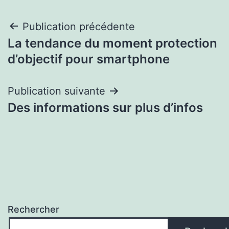
Navigation
Publication précédente
La tendance du moment protection
de
d’objectif pour smartphone
l’article
Publication suivante
Des informations sur plus d’infos
Rechercher