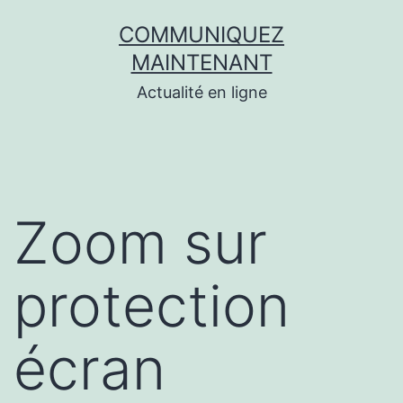
Aller
COMMUNIQUEZ
au
MAINTENANT
contenu
Actualité en ligne
Zoom sur
protection
écran