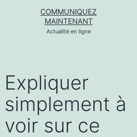
Aller
COMMUNIQUEZ
au
MAINTENANT
contenu
Actualité en ligne
Expliquer
simplement à
voir sur ce