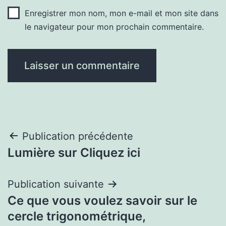
Enregistrer mon nom, mon e-mail et mon site dans
le navigateur pour mon prochain commentaire.
Navigation
Publication précédente
Lumière sur Cliquez ici
de
l’article
Publication suivante
Ce que vous voulez savoir sur le
cercle trigonométrique,