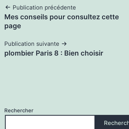
Navigation
Publication précédente
Mes conseils pour consultez cette
de
page
l’article
Publication suivante
plombier Paris 8 : Bien choisir
Rechercher
Recherc