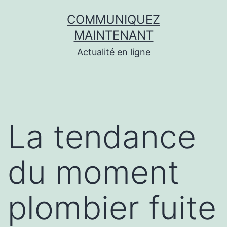
Aller
COMMUNIQUEZ
au
MAINTENANT
contenu
Actualité en ligne
La tendance
du moment
plombier fuite