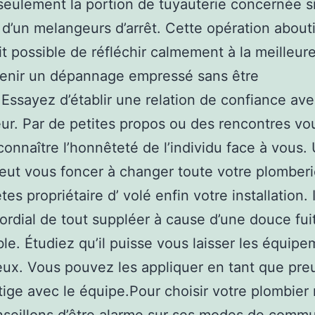
seulement la portion de tuyauterie concernée si
d’un melangeurs d’arrêt. Cette opération aboutie
ait possible de réfléchir calmement à la meilleur
tenir un dépannage empressé sans être
Essayez d’établir une relation de confiance ave
r. Par de petites propos ou des rencontres vo
onnaître l’honnêteté de l’individu face à vous.
eut vous foncer à changer toute votre plombe
tes propriétaire d’ volé enfin votre installation. I
ordial de tout suppléer à cause d’une douce fui
e. Étudiez qu’il puisse vous laisser les équipe
ux. Vous pouvez les appliquer en tant que pre
itige avec le équipe.Pour choisir votre plombier