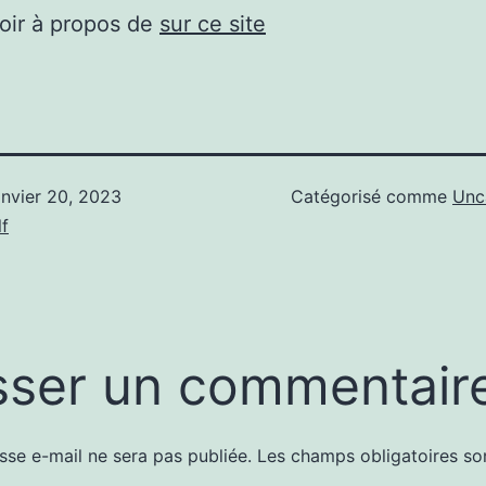
oir à propos de
sur ce site
anvier 20, 2023
Catégorisé comme
Unc
f
sser un commentair
sse e-mail ne sera pas publiée.
Les champs obligatoires so