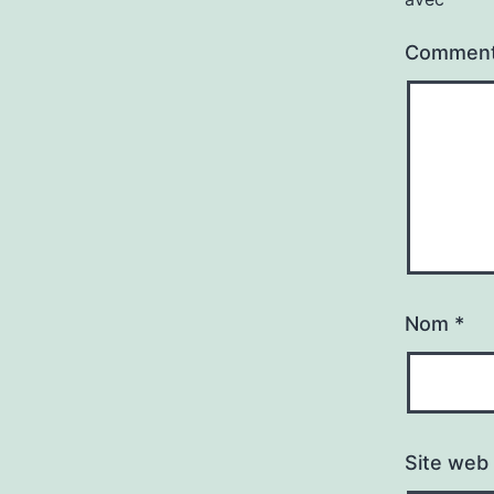
Comment
Nom
*
Site web