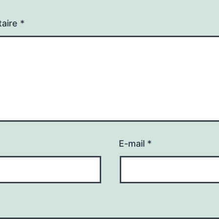
aire
*
E-mail
*