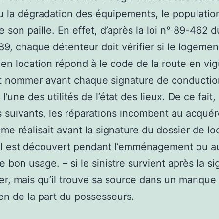
u la dégradation des équipements, le population
e son paille. En effet, d’après la loi n° 89-462 d
989, chaque détenteur doit vérifier si le logement
en location répond à le code de la route en vig
t nommer avant chaque signature de conduction
s l’une des utilités de l’état des lieux. De ce fait
 suivants, les réparations incombent au acquére
ème réalisait avant la signature du dossier de lo
il est découvert pendant l’emménagement ou a
e bon usage. – si le sinistre survient après la s
er, mais qu’il trouve sa source dans un manque
ien de la part du possesseurs.