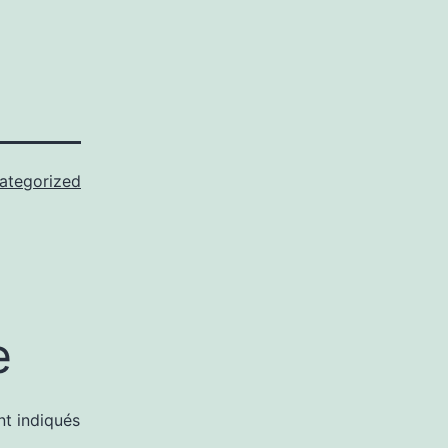
ategorized
e
nt indiqués