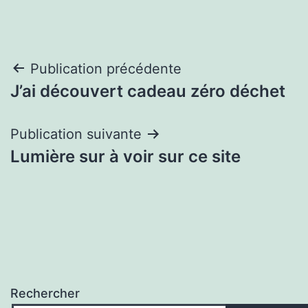
Navigation
Publication précédente
J’ai découvert cadeau zéro déchet
de
l’article
Publication suivante
Lumière sur à voir sur ce site
Rechercher