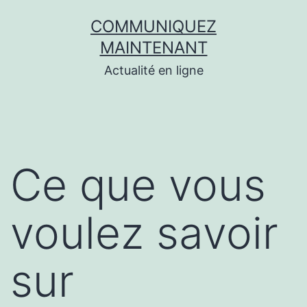
Aller
COMMUNIQUEZ
au
MAINTENANT
contenu
Actualité en ligne
Ce que vous
voulez savoir
sur