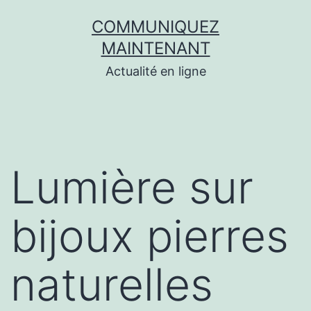
Aller
COMMUNIQUEZ
au
MAINTENANT
contenu
Actualité en ligne
Lumière sur
bijoux pierres
naturelles