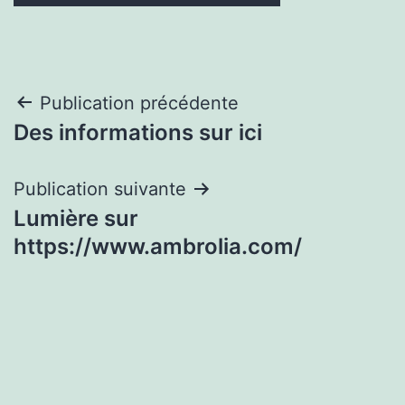
Navigation
Publication précédente
Des informations sur ici
de
l’article
Publication suivante
Lumière sur
https://www.ambrolia.com/