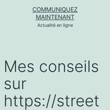
Aller
COMMUNIQUEZ
au
MAINTENANT
contenu
Actualité en ligne
Mes conseils
sur
https://street