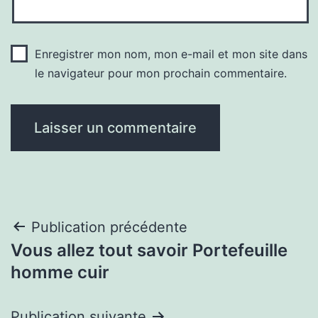
Enregistrer mon nom, mon e-mail et mon site dans
le navigateur pour mon prochain commentaire.
Navigation
Publication précédente
Vous allez tout savoir Portefeuille
de
homme cuir
l’article
Publication suivante