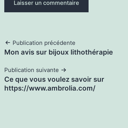
Navigation
Publication précédente
Mon avis sur bijoux lithothérapie
de
l’article
Publication suivante
Ce que vous voulez savoir sur
https://www.ambrolia.com/