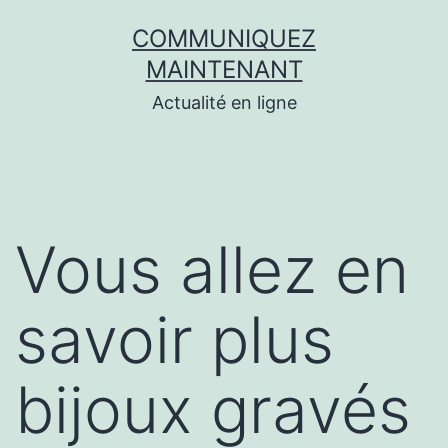
Aller
COMMUNIQUEZ
au
MAINTENANT
contenu
Actualité en ligne
Vous allez en
savoir plus
bijoux gravés