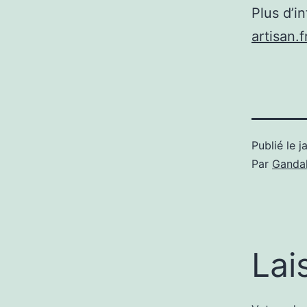
Plus d’i
artisan.
Publié le
j
Par
Gandal
Lai