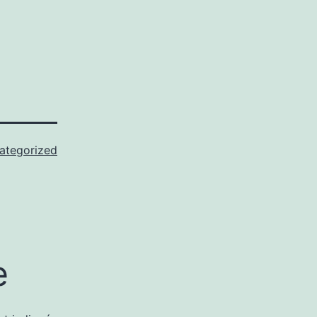
ategorized
e