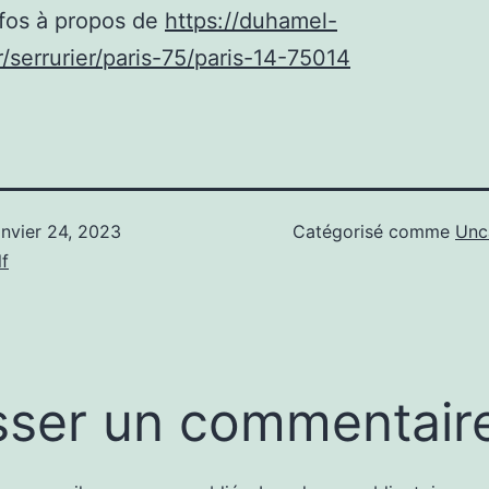
nfos à propos de
https://duhamel-
fr/serrurier/paris-75/paris-14-75014
anvier 24, 2023
Catégorisé comme
Unc
f
sser un commentair