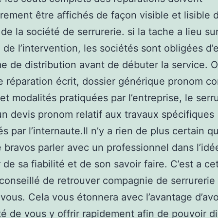
irement être affichés de façon visible et lisible 
e la société de serrurerie. si la tache a lieu su
e de l’intervention, les sociétés sont obligées d’
e de distribution avant de débuter la service. 
de réparation écrit, dossier générique pronom co
et modalités pratiquées par l’entreprise, le serru
n devis pronom relatif aux travaux spécifiques
 par l’internaute.Il n’y a rien de plus certain q
e bravos parler avec un professionnel dans l’idé
 de sa fiabilité et de son savoir faire. C’est a ce
t conseillé de retrouver compagnie de serrurerie
vous. Cela vous étonnera avec l’avantage d’avoi
ité de vous y offrir rapidement afin de pouvoir d