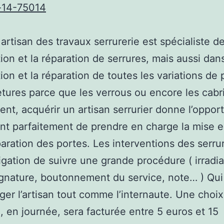
s-14-75014
 artisan des travaux serrurerie est spécialiste d
ation et la réparation de serrures, mais aussi dan
ation et la réparation de toutes les variations d
tures parce que les verrous ou encore les cabri
nt, acquérir un artisan serrurier donne l’oppor
t parfaitement de prendre en charge la mise e
paration des portes. Les interventions des serrur
igation de suivre une grande procédure ( irradia
ignature, boutonnement du service, note… ) Qu
ger l’artisan tout comme l’internaute. Une choix
, en journée, sera facturée entre 5 euros et 15