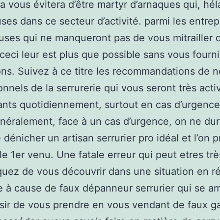
a vous évitera d’être martyr d’arnaques qui, hél
es dans ce secteur d’activité. parmi les entrep
uses qui ne manqueront pas de vous mitrailler 
 ceci leur est plus que possible sans vous fourni
ons. Suivez à ce titre les recommandations de n
onnels de la serrurerie qui vous seront très activ
ants quotidiennement, surtout en cas d’urgence
énéralement, face à un cas d’urgence, on ne dur
 dénicher un artisan serrurier pro idéal et l’on p
le 1er venu. Une fatale erreur qui peut etres trè
quez de vous découvrir dans une situation en ré
 à cause de faux dépanneur serrurier qui se a
isir de vous prendre en vous vendant de faux g