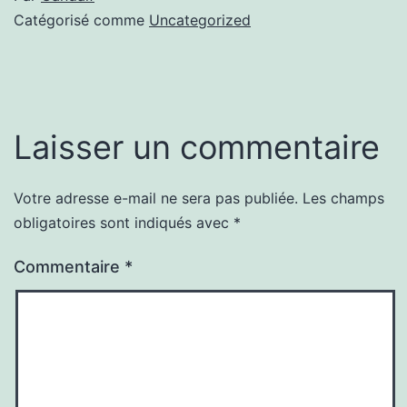
Catégorisé comme
Uncategorized
Laisser un commentaire
Votre adresse e-mail ne sera pas publiée.
Les champs
obligatoires sont indiqués avec
*
Commentaire
*