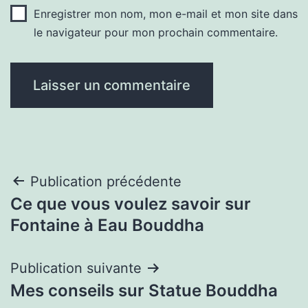
Enregistrer mon nom, mon e-mail et mon site dans
le navigateur pour mon prochain commentaire.
Navigation
Publication précédente
Ce que vous voulez savoir sur
de
Fontaine à Eau Bouddha
l’article
Publication suivante
Mes conseils sur Statue Bouddha