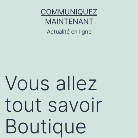
Aller
COMMUNIQUEZ
au
MAINTENANT
contenu
Actualité en ligne
Vous allez
tout savoir
Boutique