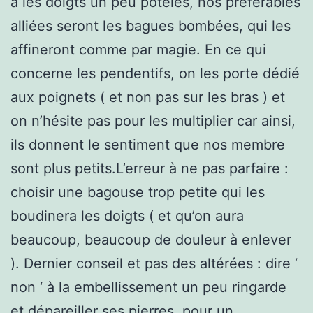
a les doigts un peu potelés, nos préférables
alliées seront les bagues bombées, qui les
affineront comme par magie. En ce qui
concerne les pendentifs, on les porte dédié
aux poignets ( et non pas sur les bras ) et
on n’hésite pas pour les multiplier car ainsi,
ils donnent le sentiment que nos membre
sont plus petits.L’erreur à ne pas parfaire :
choisir une bagouse trop petite qui les
boudinera les doigts ( et qu’on aura
beaucoup, beaucoup de douleur à enlever
). Dernier conseil et pas des altérées : dire ‘
non ‘ à la embellissement un peu ringarde
et dépareiller ses pierres, pour un