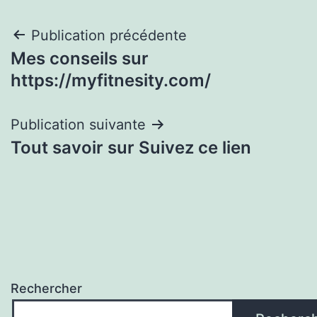
Navigation
Publication précédente
Mes conseils sur
de
https://myfitnesity.com/
l’article
Publication suivante
Tout savoir sur Suivez ce lien
Rechercher