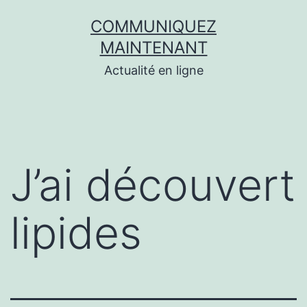
Aller
COMMUNIQUEZ
au
MAINTENANT
contenu
Actualité en ligne
J’ai découvert
lipides