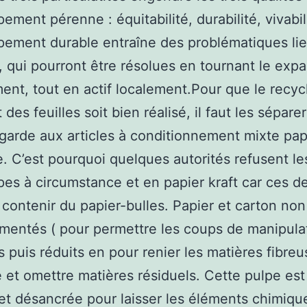
ement pérenne : équitabilité, durabilité, vivabil
ement durable entraîne des problématiques lie
, qui pourront être résolues en tournant le exp
ent, tout en actif localement.Pour que le recy
 des feuilles soit bien réalisé, il faut les sépare
garde aux articles à conditionnement mixte pap
e. C’est pourquoi quelques autorités refusent le
es à circumstance et en papier kraft car ces d
contenir du papier-bulles. Papier et carton non 
mentés ( pour permettre les coups de manipulat
és puis réduits en pour renier les matières fibre
e et omettre matières résiduels. Cette pulpe est
 et désancrée pour laisser les éléments chimiqu