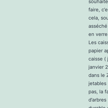
souhaite
faire, c’
cela, so
asséché
en verre
Les cais
papier a
caisse ( 
janvier 2
dans le 
jetables
pas, la 
d’arbres 