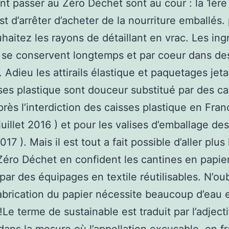
nt passer au Zéro Déchet sont au cour : la 1ère
est d’arrêter d’acheter de la nourriture emballés.
uhaitez les rayons de détaillant en vrac. Les ing
 se conservent longtemps et par coeur dans de
. Adieu les attirails élastique et paquetages jeta
ses plastique sont douceur substitué par des ca
près l’interdiction des caisses plastique en Fra
juillet 2016 ) et pour les valises d’emballage des 
017 ). Mais il est tout a fait possible d’aller plus 
Zéro Déchet en confident les cantines en papie
 par des équipages en textile réutilisables. N’ou
fabrication du papier nécessite beaucoup d’eau 
!Le terme de sustainable est traduit par l’adjecti