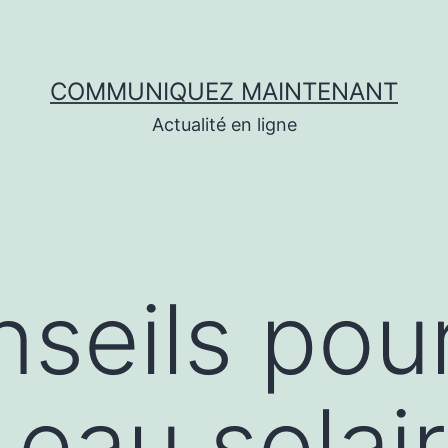
COMMUNIQUEZ MAINTENANT
Actualité en ligne
seils pou
 eau solai