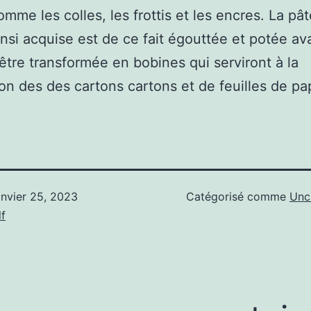
omme les colles, les frottis et les encres. La pât
insi acquise est de ce fait égouttée et potée av
 être transformée en bobines qui serviront à la
on des des cartons cartons et de feuilles de pap
anvier 25, 2023
Catégorisé comme
Unc
f