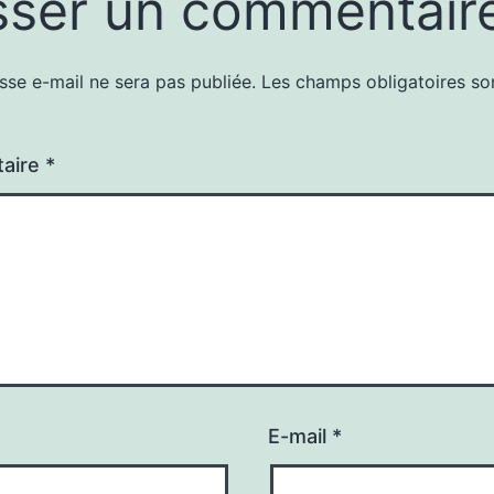
sser un commentair
sse e-mail ne sera pas publiée.
Les champs obligatoires so
aire
*
E-mail
*