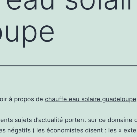
oupe
oir à propos de
chauffe eau solaire guadeloupe
rents sujets d’actualité portent sur ce domaine 
s négatifs ( les économistes disent : les « exte