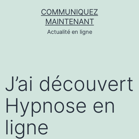
Aller
COMMUNIQUEZ
au
MAINTENANT
contenu
Actualité en ligne
J’ai découvert
Hypnose en
ligne