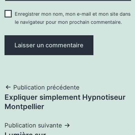
Enregistrer mon nom, mon e-mail et mon site dans
le navigateur pour mon prochain commentaire.
Navigation
Publication précédente
Expliquer simplement Hypnotiseur
de
Montpellier
l’article
Publication suivante