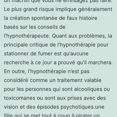
un machin que vous ne envisagez pas faire.
Le plus grand risque implique généralement
la création spontanée de faux histoire
basés sur les conseils de
l’hypnothérapeute. Quant aux problèmes, la
principale critique de l’hypnothérapie pour
stationner de fumer est qu’aucune
recherche à ce jour a prouvé qu’il marchera.
En outre, l’hypnothérapie n’est pas
considéré comme un traitement valable
pour les personnes qui sont alcooliques ou
toxicomanes ou sont aux prises avec des
vision et des épisodes psychotiques.une
fille qui se met tout à coup à pirater un