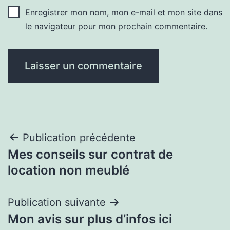
Enregistrer mon nom, mon e-mail et mon site dans
le navigateur pour mon prochain commentaire.
Navigation
Publication précédente
Mes conseils sur contrat de
de
location non meublé
l’article
Publication suivante
Mon avis sur plus d’infos ici