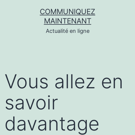
Aller
COMMUNIQUEZ
au
MAINTENANT
contenu
Actualité en ligne
Vous allez en
savoir
davantage