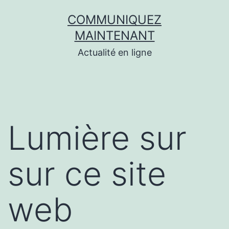
Aller
COMMUNIQUEZ
au
MAINTENANT
contenu
Actualité en ligne
Lumière sur
sur ce site
web