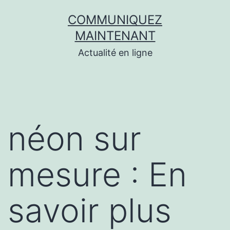
Aller
COMMUNIQUEZ
au
MAINTENANT
contenu
Actualité en ligne
néon sur
mesure : En
savoir plus