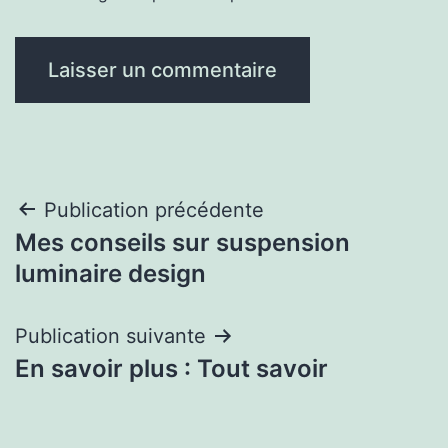
Navigation
Publication précédente
Mes conseils sur suspension
de
luminaire design
l’article
Publication suivante
En savoir plus : Tout savoir