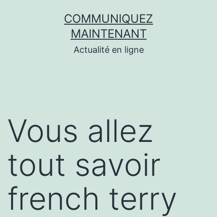
Aller
COMMUNIQUEZ
au
MAINTENANT
contenu
Actualité en ligne
Vous allez
tout savoir
french terry