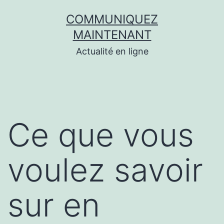
Aller
COMMUNIQUEZ
au
MAINTENANT
contenu
Actualité en ligne
Ce que vous
voulez savoir
sur en