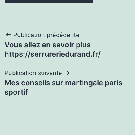
Navigation
Publication précédente
Vous allez en savoir plus
de
https://serrureriedurand.fr/
l’article
Publication suivante
Mes conseils sur martingale paris
sportif