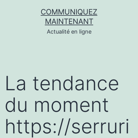
Aller
COMMUNIQUEZ
au
MAINTENANT
contenu
Actualité en ligne
La tendance
du moment
https://serruri