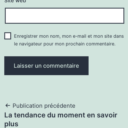
Site web
Enregistrer mon nom, mon e-mail et mon site dans
le navigateur pour mon prochain commentaire.
Navigation
Publication précédente
La tendance du moment en savoir
de
plus