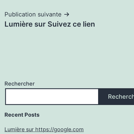
l’article
Publication suivante
Lumière sur Suivez ce lien
Rechercher
Recherc
Recent Posts
Lumière sur https://google.com