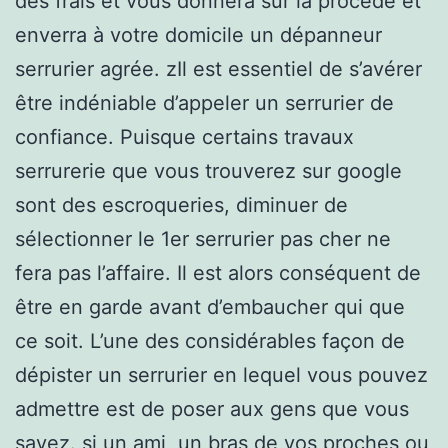
des frais et vous donnera sur la procédé et
enverra à votre domicile un dépanneur
serrurier agrée. zIl est essentiel de s’avérer
être indéniable d’appeler un serrurier de
confiance. Puisque certains travaux
serrurerie que vous trouverez sur google
sont des escroqueries, diminuer de
sélectionner le 1er serrurier pas cher ne
fera pas l’affaire. Il est alors conséquent de
être en garde avant d’embaucher qui que
ce soit. L’une des considérables façon de
dépister un serrurier en lequel vous pouvez
admettre est de poser aux gens que vous
savez. si un ami, un bras de vos proches ou