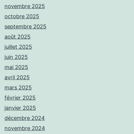
novembre 2025
octobre 2025
septembre 2025
août 2025
juillet 2025
juin 2025
mai 2025
avril 2025
mars 2025
février 2025
janvier 2025
décembre 2024
novembre 2024