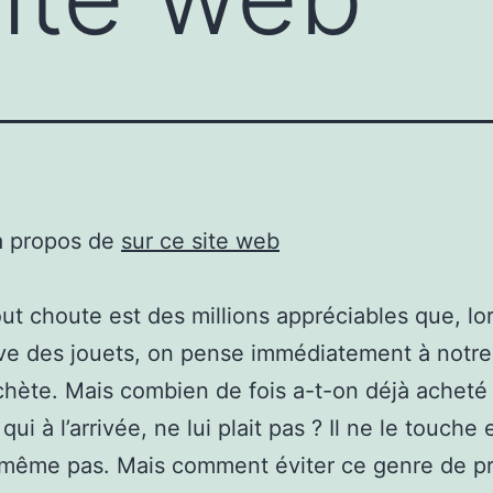
à propos de
sur ce site web
ut choute est des millions appréciables que, lo
uve des jouets, on pense immédiatement à notre
achète. Mais combien de fois a-t-on déjà acheté
 qui à l’arrivée, ne lui plait pas ? Il ne le touche 
e même pas. Mais comment éviter ce genre de p