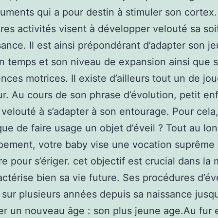
ruments qui a pour destin à stimuler son cortex
res activités visent à développer velouté sa soi
ance. Il est ainsi prépondérant d’adapter son jeu
n temps et son niveau de expansion ainsi que 
ces motrices. Il existe d’ailleurs tout un de jo
ur. Au cours de son phrase d’évolution, petit en
velouté à s’adapter à son entourage. Pour cela
que de faire usage un objet d’éveil ? Tout au lo
ement, votre baby vise une vocation suprême :
e pour s’ériger. cet objectif est crucial dans la
ractérise bien sa vie future. Ses procédures d’éve
t sur plusieurs années depuis sa naissance jusqu
r un nouveau âge : son plus jeune age.Au fur e