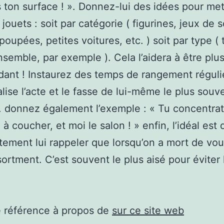
s ton surface ! ». Donnez-lui des idées pour me
jouets : soit par catégorie ( figurines, jeux de s
poupées, petites voitures, etc. ) soit par type ( 
semble, par exemple ). Cela l’aidera à être plu
ant ! Instaurez des temps de rangement réguli
ualise l’acte et le fasse de lui-même le plus souv
. donnez également l’exemple : « Tu concentrat
à coucher, et moi le salon ! » enfin, l’idéal est 
ement lui rappeler que lorsqu’on a mort de vous
sortment. C’est souvent le plus aisé pour éviter
e référence à propos de
sur ce site web