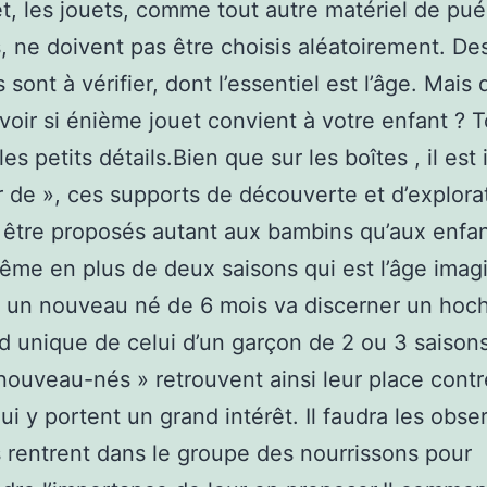
et, les jouets, comme tout autre matériel de pué
rs, ne doivent pas être choisis aléatoirement. De
 sont à vérifier, dont l’essentiel est l’âge. Mais
voir si énième jouet convient à votre enfant ? T
 les petits détails.Bien que sur les boîtes , il est
ir de », ces supports de découverte et d’explora
être proposés autant aux bambins qu’aux enfan
ême en plus de deux saisons qui est l’âge imagi
, un nouveau né de 6 mois va discerner un hoc
d unique de celui d’un garçon de 2 ou 3 saisons
nouveau-nés » retrouvent ainsi leur place cont
ui y portent un grand intérêt. Il faudra les obse
ls rentrent dans le groupe des nourrissons pour