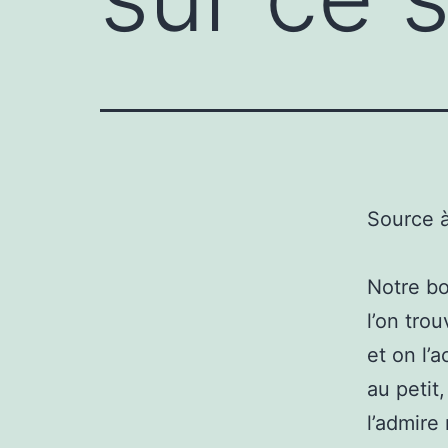
Source 
Notre bo
l’on tro
et on l’
au petit,
l’admir