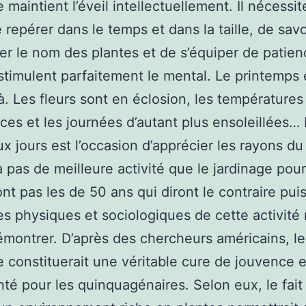
 maintient l’éveil intellectuellement. Il nécessi
e repérer dans le temps et dans la taille, de savo
r le nom des plantes et de s’équiper de patien
 stimulent parfaitement le mental. Le printemps 
là. Les fleurs sont en éclosion, les températures
ces et les journées d’autant plus ensoleillées… 
x jours est l’occasion d’apprécier les rayons du 
 a pas de meilleure activité que le jardinage pour
nt pas les de 50 ans qui diront le contraire pui
s physiques et sociologiques de cette activité
émontrer. D’après des chercheurs américains, le
e constituerait une véritable cure de jouvence 
nté pour les quinquagénaires. Selon eux, le fait