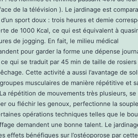
 face de la télévision ). Le jardinage est compara
 d’un sport doux : trois heures et demie corres
rte de 1000 Kcal, ce qui est équivalent à quas
res de jogging. En fait, le milieu médical
dent pour garder la forme une dépense journa
 ce qui se traduit par 45 min de taille de rosier
êchage. Cette activité a aussi l’avantage de soll
 groupes musculaires de manière répétitive et s
a répétition de mouvements très plusieurs, se 
er ou fléchir les genoux, perfectionne la soupl
ertaines opérations techniques telles que le bo
effage demandent une bonne talent. Le jardinag
 effets bénéfiques sur l’ostéoporose par cette