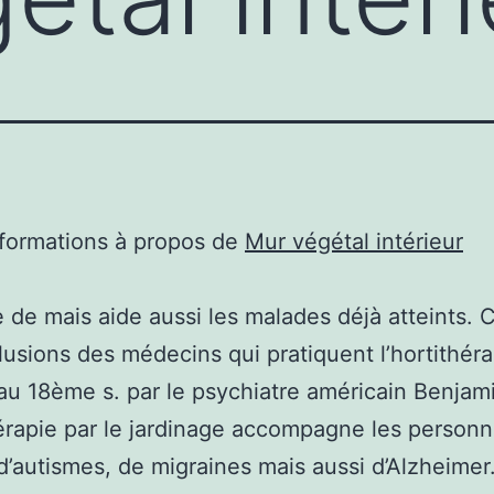
nformations à propos de
Mur végétal intérieur
e de mais aide aussi les malades déjà atteints. 
lusions des médecins qui pratiquent l’hortithéra
au 18ème s. par le psychiatre américain Benjam
érapie par le jardinage accompagne les person
 d’autismes, de migraines mais aussi d’Alzheimer