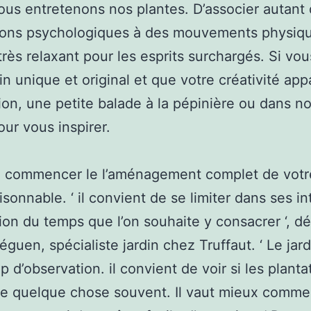
us entretenons nos plantes. D’associer autant
tions psychologiques à des mouvements physiq
très relaxant pour les esprits surchargés. Si vo
din unique et original et que votre créativité app
ion, une petite balade à la pépinière ou dans no
our vous inspirer.
 commencer le l’aménagement complet de votre
isonnable. ‘ il convient de se limiter dans ses i
ion du temps que l’on souhaite y consacrer ‘, dé
guen, spécialiste jardin chez Truffaut. ‘ Le jardi
 d’observation. il convient de voir si les planta
e quelque chose souvent. Il vaut mieux comme