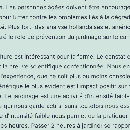
te. Les personnes âgées doivent être encourag
 pour lutter contre les problèmes liés à la dégra
ité. Plus fort, des analyse hollandaises et améri
ré le rôle de prévention du jardinage sur le can
ulture est intéressant pour la forme. Le constat 
 et la preuve scientifique confectionnée. Nous e
t l’expérience, que ce soit plus ou moins consc
énéfique le plus évident est l’impact positif sur 
. Le jardinage est une activité d’intensité faible
qui nous garde actifs, sans toutefois nous esso
e d’intensité faible nous permet de la pratique
es heures. Passer 2 heures à jardiner se rappor