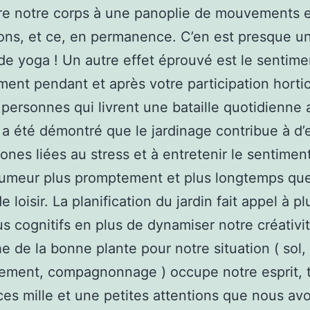
re notre corps à une panoplie de mouvements e
ons, et ce, en permanence. C’en est presque u
de yoga ! Un autre effet éprouvé est le sentime
ment pendant et après votre participation hortic
 personnes qui livrent une bataille quotidienne 
il a été démontré que le jardinage contribue à d
ones liées au stress et à entretenir le sentimen
umeur plus promptement et plus longtemps que
e loisir. La planification du jardin fait appel à p
s cognitifs en plus de dynamiser notre créativit
e de la bonne plante pour notre situation ( sol,
lement, compagnonnage ) occupe notre esprit, 
s mille et une petites attentions que nous av