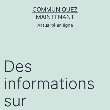
Aller
COMMUNIQUEZ
au
MAINTENANT
contenu
Actualité en ligne
Des
informations
sur