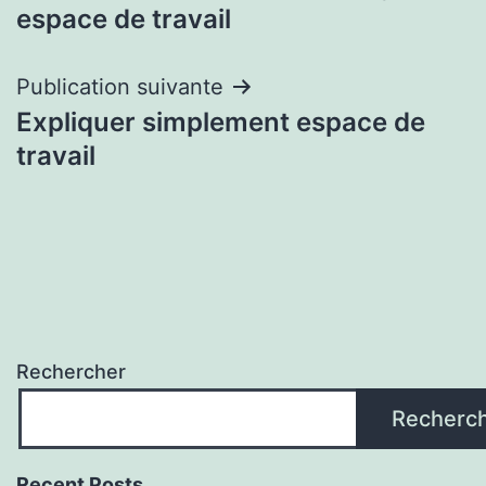
de
espace de travail
l’article
Publication suivante
Expliquer simplement espace de
travail
Rechercher
Recherc
Recent Posts