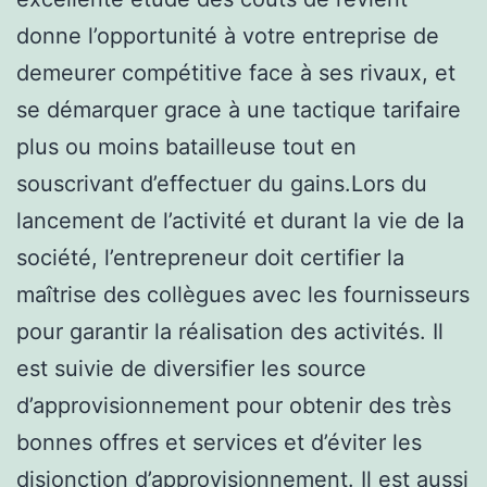
donne l’opportunité à votre entreprise de
demeurer compétitive face à ses rivaux, et
se démarquer grace à une tactique tarifaire
plus ou moins batailleuse tout en
souscrivant d’effectuer du gains.Lors du
lancement de l’activité et durant la vie de la
société, l’entrepreneur doit certifier la
maîtrise des collègues avec les fournisseurs
pour garantir la réalisation des activités. Il
est suivie de diversifier les source
d’approvisionnement pour obtenir des très
bonnes offres et services et d’éviter les
disjonction d’approvisionnement. Il est aussi