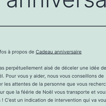
nfos à propos de
Cadeau anniversaire
 pas perpétuellement aisé de déceler une idée 
l. Pour vous y aider, nous vous conseillons de
r les attentes de la personne que vous recher
our que la féérie de Noël vous transporte et vou
s ! C’est un indication de intervention qui va vo