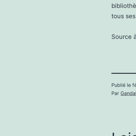
biblioth
tous ses
Source 
Publié le
f
Par
Gandal