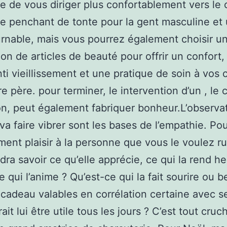
e de vous diriger plus confortablement vers le
Le penchant de tonte pour la gent masculine et
rnable, mais vous pourrez également choisir u
ion de articles de beauté pour offrir un confort,
anti vieillissement et une pratique de soin à vos
re père. pour terminer, le intervention d’un , le
n, peut également fabriquer bonheur.L’observat
 va faire vibrer sont les bases de l’empathie. Pou
ment plaisir à la personne que vous le voulez rui
dra savoir ce qu’elle apprécie, ce qui la rend h
e qui l’anime ? Qu’est-ce qui la fait sourire ou b
n cadeau valables en corrélation certaine avec s
ait lui être utile tous les jours ? C’est tout cru