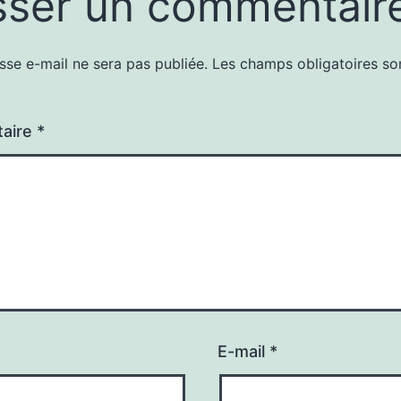
sser un commentair
sse e-mail ne sera pas publiée.
Les champs obligatoires so
aire
*
E-mail
*