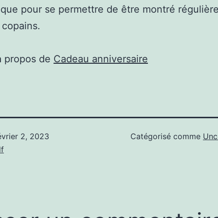
èque pour se permettre de être montré régulièr
 copains.
à propos de
Cadeau anniversaire
évrier 2, 2023
Catégorisé comme
Unc
f