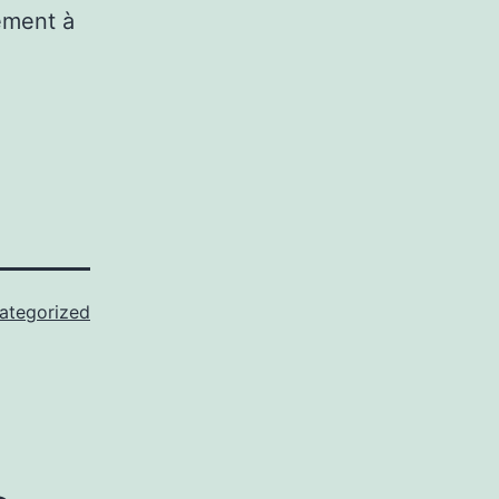
ement à
ategorized