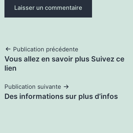
Navigation
Publication précédente
Vous allez en savoir plus Suivez ce
de
lien
l’article
Publication suivante
Des informations sur plus d’infos