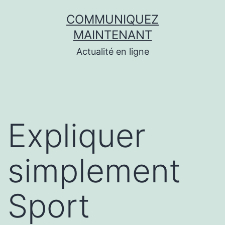
Aller
COMMUNIQUEZ
au
MAINTENANT
contenu
Actualité en ligne
Expliquer
simplement
Sport