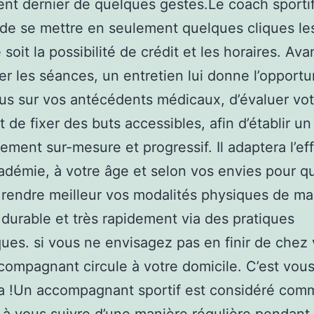
nt dernier de quelques gestes.Le coach sportif
de se mettre en seulement quelques cliques les 
soit la possibilité de crédit et les horaires. Ava
r les séances, un entretien lui donne l’opportu
lus sur vos antécédents médicaux, d’évaluer vot
t de fixer des buts accessibles, afin d’établir un
nement sur-mesure et progressif. Il adaptera l’eff
adémie, à votre âge et selon vos envies pour q
 rendre meilleur vos modalités physiques de ma
 durable et très rapidement via des pratiques
ues. si vous ne envisagez pas en finir de chez 
compagnant circule à votre domicile. C’est vous
la !Un accompagnant sportif est considéré com