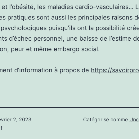
 et l’obésité, les maladies cardio-vasculaires… 
s pratiques sont aussi les principales raisons 
 psycholoqiques puisqu’ils ont la possibilité cré
ts d’échec personnel, une baisse de l’estime de
on, peur et même embargo social.
ent d’information à propos de
https://savoirpr
évrier 2, 2023
Catégorisé comme
Unc
f