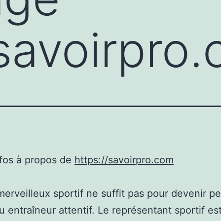
/savoirpro
nfos à propos de
https://savoirpro.com
merveilleux sportif ne suffit pas pour devenir p
ou entraîneur attentif. Le représentant sportif es