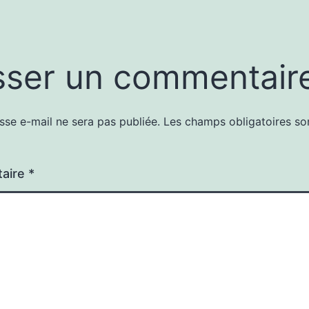
sser un commentair
sse e-mail ne sera pas publiée.
Les champs obligatoires so
aire
*