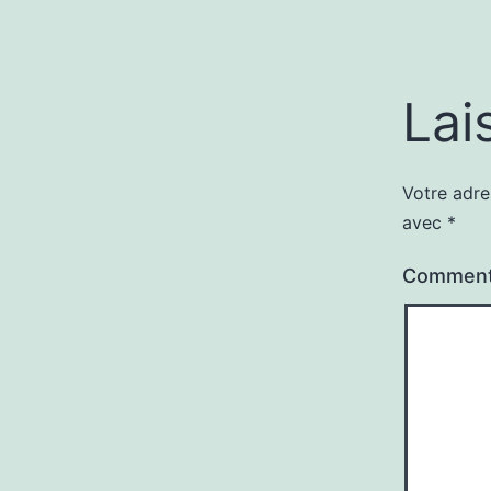
Lai
Votre adre
avec
*
Comment