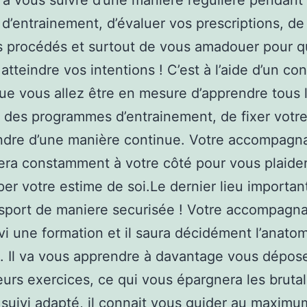
 à vous suivre d’une manière régulière pendant
d’entrainement, d’évaluer vos prescriptions, de
es procédés et surtout de vous amadouer pour 
atteindre vos intentions ! C’est à l’aide d’un con
que vous allez être en mesure d’apprendre tous 
s des programmes d’entrainement, de fixer votre
ndre d’une manière continue. Votre accompagn
sera constamment à votre côté pour vous plaider
er votre estime de soi.Le dernier lieu importan
 sport de maniere securisée ! Votre accompagna
ivi une formation et il saura décidément l’anato
 Il va vous apprendre à davantage vous dépose
eurs exercices, ce qui vous épargnera les brutal
suivi adapté, il connait vous guider au maximum