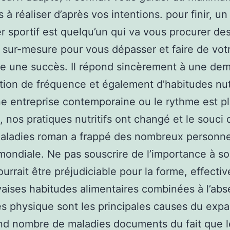
 à réaliser d’après vos intentions. pour finir, un
er sportif est quelqu’un qui va vous procurer de
 sur-mesure pour vous dépasser et faire de vot
ue une succès. Il répond sincèrement à une de
tion de fréquence et également d’habitudes nutr
e entreprise contemporaine ou le rythme est pl
, nos pratiques nutritifs ont changé et le souci 
maladies roman a frappé des nombreux personn
mondiale. Ne pas souscrire de l’importance à so
ourrait être préjudiciable pour la forme, effecti
aises habitudes alimentaires combinées à l’ab
tés physique sont les principales causes du exp
nd nombre de maladies documents du fait que l