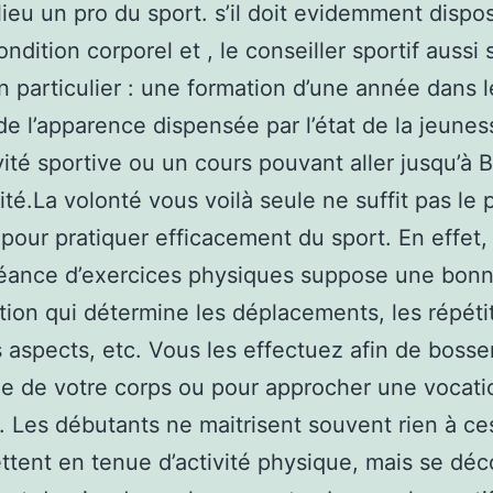
lieu un pro du sport. s’il doit evidemment dispo
ndition corporel et , le conseiller sportif aussi 
n particulier : une formation d’une année dans l
de l’apparence dispensée par l’état de la jeunes
vité sportive ou un cours pouvant aller jusqu’à
sité.La volonté vous voilà seule ne suffit pas le 
pour pratiquer efficacement du sport. En effet,
éance d’exercices physiques suppose une bon
tion qui détermine les déplacements, les répétit
es aspects, etc. Vous les effectuez afin de bosser
ne de votre corps ou pour approcher une vocati
e. Les débutants ne maitrisent souvent rien à ces
ettent en tenue d’activité physique, mais se dé