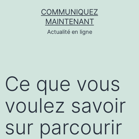
Aller
COMMUNIQUEZ
au
MAINTENANT
contenu
Actualité en ligne
Ce que vous
voulez savoir
sur parcourir