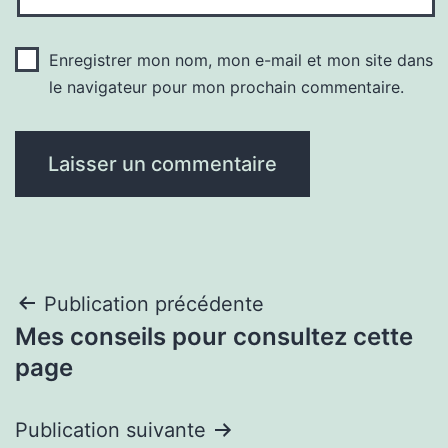
Enregistrer mon nom, mon e-mail et mon site dans
le navigateur pour mon prochain commentaire.
Navigation
Publication précédente
Mes conseils pour consultez cette
de
page
l’article
Publication suivante