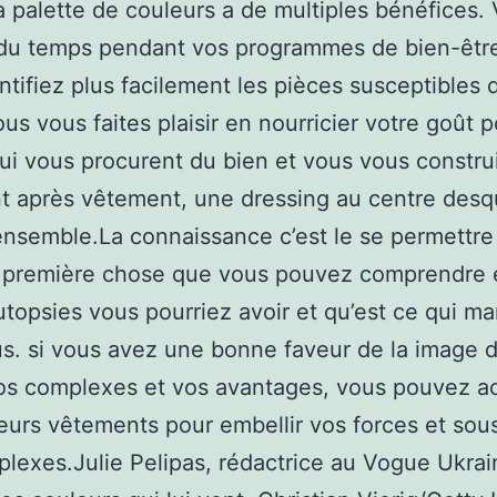
sa palette de couleurs a de multiples bénéfices.
du temps pendant vos programmes de bien-être
ntifiez plus facilement les pièces susceptibles 
vous vous faites plaisir en nourricier votre goût 
qui vous procurent du bien et vous vous constru
 après vêtement, une dressing au centre desq
ensemble.La connaissance c’est le se permettre
a première chose que vous pouvez comprendre 
utopsies vous pourriez avoir et qu’est ce qui m
s. si vous avez une bonne faveur de la image d
os complexes et vos avantages, vous pouvez a
leurs vêtements pour embellir vos forces et sous
lexes.Julie Pelipas, rédactrice au Vogue Ukrai