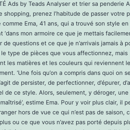
É Ads by Teads Analyser et trier sa penderie 
e shopping, prenez l’habitude de passer votre p
 comme Ema, 41 ans, qui a trouvé son style en
t ‘dans mon armoire ce que je mettais facileme
 de questions et ce que je n’arrivais jamais à po
le type de pièces que vous affectionnez, mais
t les matières et les couleurs qui reviennent le
ent. ‘Une fois qu’on a compris dans quoi on s
s’agit de persister, de perfectionner, d’épurer, d’a
iel de ce style. Alors, seulement, y déroger, une 
 maîtrisé’, estime Ema. Pour y voir plus clair, il p
 ranger hors de vue ce qui n’est pas de saison, 
plus ou ce que vous n’avez pas porté depuis pl