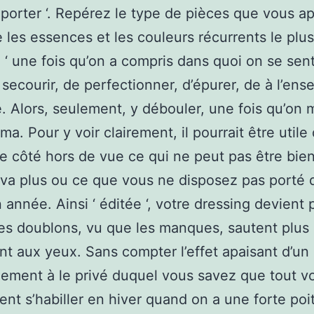
 porter ‘. Repérez le type de pièces que vous a
e les essences et les couleurs récurrents le plus
 ‘ une fois qu’on a compris dans quoi on se sent 
e secourir, de perfectionner, d’épurer, de à l’en
. Alors, seulement, y débouler, une fois qu’on ma
ma. Pour y voir clairement, il pourrait être utile
e côté hors de vue ce qui ne peut pas être bien
va plus ou ce que vous ne disposez pas porté 
n année. Ainsi ‘ éditée ‘, votre dressing devient 
 Les doublons, vu que les manques, sautent plus
nt aux yeux. Sans compter l’effet apaisant d’un
ement à le privé duquel vous savez que tout vo
t s’habiller en hiver quand on a une forte poit