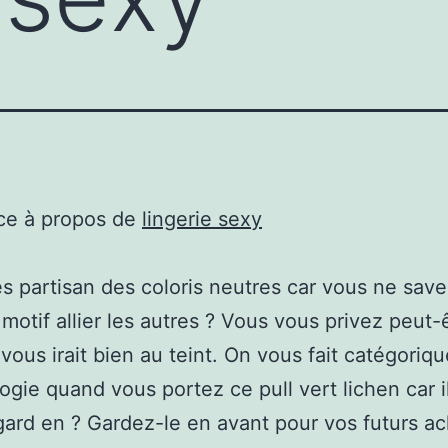
ce à propos de
lingerie sexy
s partisan des coloris neutres car vous ne sav
 motif allier les autres ? Vous vous privez peut-
 vous irait bien au teint. On vous fait catégori
ogie quand vous portez ce pull vert lichen car i
gard en ? Gardez-le en avant pour vos futurs ac