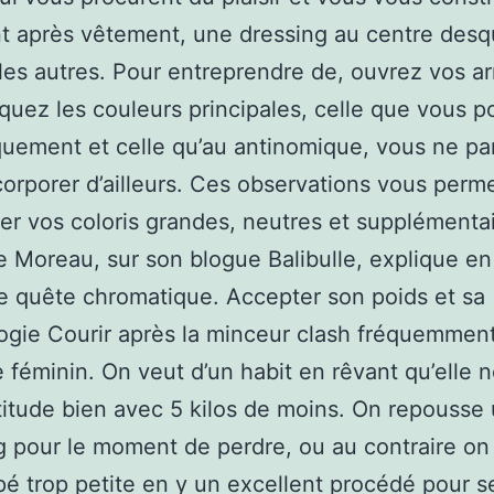
 après vêtement, une dressing au centre desq
les autres. Pour entreprendre de, ouvrez vos a
quez les couleurs principales, celle que vous po
quement et celle qu’au antinomique, vous ne p
corporer d’ailleurs. Ces observations vous perm
fier vos coloris grandes, neutres et supplémentai
e Moreau, sur son blogue Balibulle, explique en 
e quête chromatique. Accepter son poids et sa
gie Courir après la minceur clash fréquemment
 féminin. On veut d’un habit en rêvant qu’elle no
itude bien avec 5 kilos de moins. On repousse
 pour le moment de perdre, ou au contraire on
é trop petite en y un excellent procédé pour s