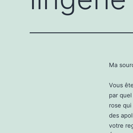
Ma sour
Vous ête
par quel
rose qui
des apol
votre re