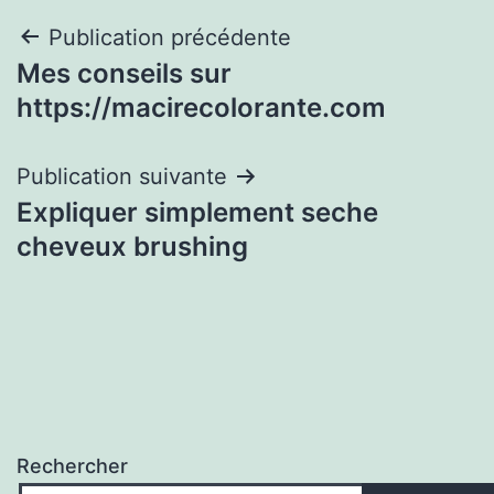
Navigation
Publication précédente
Mes conseils sur
de
https://macirecolorante.com
l’article
Publication suivante
Expliquer simplement seche
cheveux brushing
Rechercher