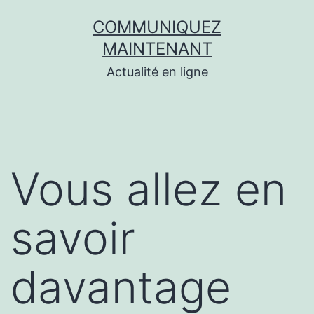
Aller
COMMUNIQUEZ
au
MAINTENANT
contenu
Actualité en ligne
Vous allez en
savoir
davantage