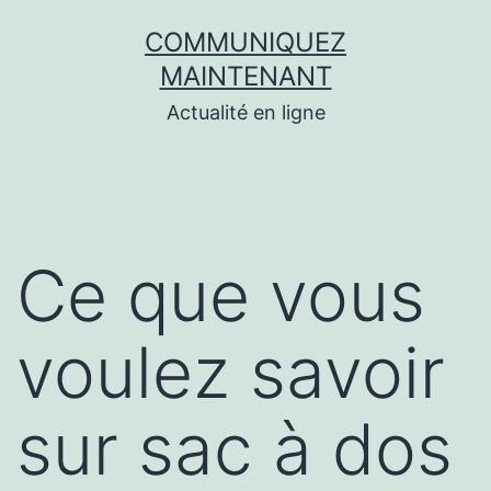
Aller
COMMUNIQUEZ
au
MAINTENANT
contenu
Actualité en ligne
Ce que vous
voulez savoir
sur sac à dos