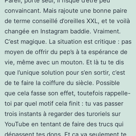
Pareil, porté seul, il risque d’être peu
convaincant. Mais rajoute une bonne paire
de terme conseillé d’oreilles XXL, et te voilà
changée en Instagram baddie. Vraiment.
C’est magique. La situation est critique : pas
moyen de offrir du pep’s à ta espérance de
vie, même avec un mouton. Et là tu te dis
que l’unique solution pour s’en sortir, c’est
de te faire la coiffure du siècle. Possible
que cela fasse son effet, toutefois rappelle-
toi par quel motif cela finit : tu vas passer
trois instants à regarder des turoriels sur
YouTube en tentant de faire des trucs qui
dépassent tes dons. Et ça va seulement te