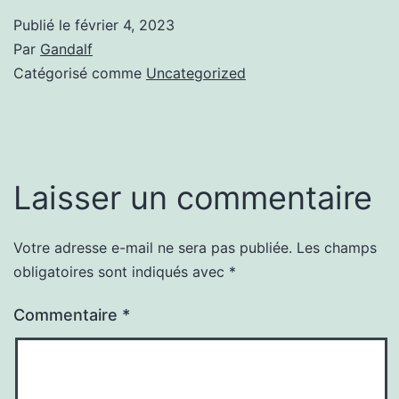
Publié le
février 4, 2023
Par
Gandalf
Catégorisé comme
Uncategorized
Laisser un commentaire
Votre adresse e-mail ne sera pas publiée.
Les champs
obligatoires sont indiqués avec
*
Commentaire
*