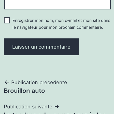
Enregistrer mon nom, mon e-mail et mon site dans
le navigateur pour mon prochain commentaire.
Navigation
Publication précédente
Brouillon auto
de
l’article
Publication suivante