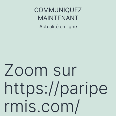
Aller
COMMUNIQUEZ
au
MAINTENANT
contenu
Actualité en ligne
Zoom sur
https://paripe
rmis.com/