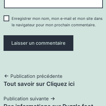
Enregistrer mon nom, mon e-mail et mon site dans
le navigateur pour mon prochain commentaire.
Navigation
Publication précédente
Tout savoir sur Cliquez ici
de
l’article
Publication suivante