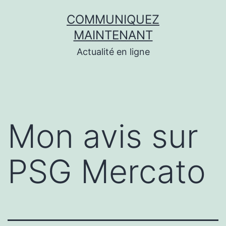
Aller
COMMUNIQUEZ
au
MAINTENANT
contenu
Actualité en ligne
Mon avis sur
PSG Mercato