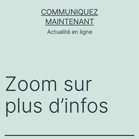
Aller
COMMUNIQUEZ
au
MAINTENANT
contenu
Actualité en ligne
Zoom sur
plus d’infos