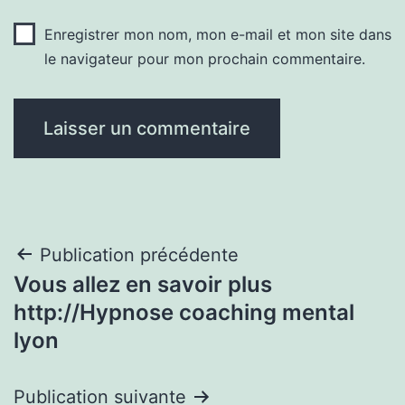
Enregistrer mon nom, mon e-mail et mon site dans
le navigateur pour mon prochain commentaire.
Navigation
Publication précédente
Vous allez en savoir plus
de
http://Hypnose coaching mental
l’article
lyon
Publication suivante