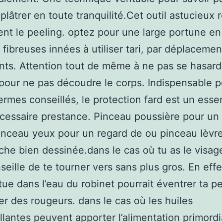
 plâtrer en toute tranquilité.Cet outil astucieux
nt le peeling. optez pour une large portune en
 fibreuses innées à utiliser tari, par déplacemen
ts. Attention tout de même à ne pas se hasard
 pour ne pas découdre le corps. Indispensable 
ermes conseillés, le protection fard est un esse
cessaire prestance. Pinceau poussière pour un 
pinceau yeux pour un regard de ou pinceau lèvr
he bien dessinée.dans le cas où tu as le visage
seille de te tourner vers sans plus gros. En effet,
itue dans l’eau du robinet pourrait éventrer ta p
r des rougeurs. dans le cas où les huiles
lantes peuvent apporter l’alimentation primordi