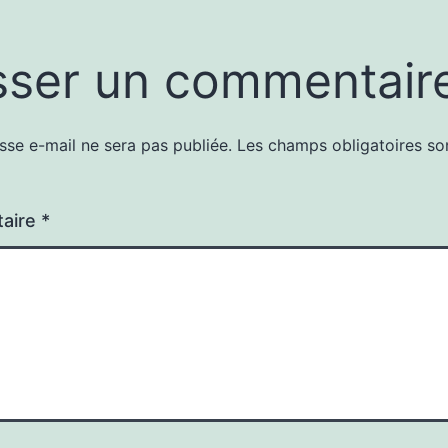
sser un commentair
sse e-mail ne sera pas publiée.
Les champs obligatoires so
aire
*