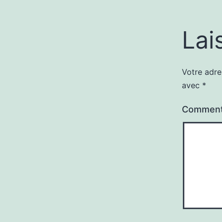
Lai
Votre adre
avec
*
Comment