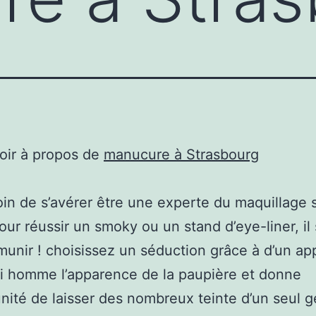
oir à propos de
manucure à Strasbourg
in de s’avérer être une experte du maquillage s
our réussir un smoky ou un stand d’eye-liner, il 
munir ! choisissez un séduction grâce à d’un ap
i homme l’apparence de la paupière et donne
unité de laisser des nombreux teinte d’un seul g