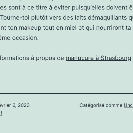
es sont à ce titre à éviter puisqu’elles doivent ê
 Tourne-toi plutôt vers des laits démaquillants q
nt ton makeup tout en miel et qui nourriront ta
ême occasion.
nformations à propos de
manucure à Strasbourg
évrier 6, 2023
Catégorisé comme
Unc
f