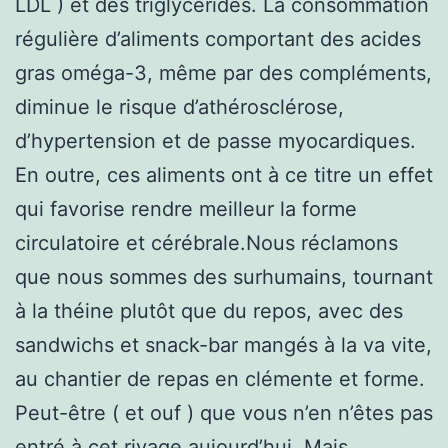
LDL ) et des triglycérides. La consommation
régulière d’aliments comportant des acides
gras oméga-3, même par des compléments,
diminue le risque d’athérosclérose,
d’hypertension et de passe myocardiques.
En outre, ces aliments ont à ce titre un effet
qui favorise rendre meilleur la forme
circulatoire et cérébrale.Nous réclamons
que nous sommes des surhumains, tournant
à la théine plutôt que du repos, avec des
sandwichs et snack-bar mangés à la va vite,
au chantier de repas en clémente et forme.
Peut-être ( et ouf ) que vous n’en n’êtes pas
entré à cet rivage aujourd’hui. Mais