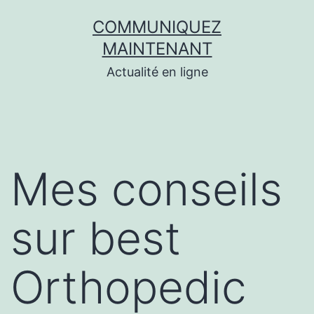
Aller
COMMUNIQUEZ
au
MAINTENANT
contenu
Actualité en ligne
Mes conseils
sur best
Orthopedic