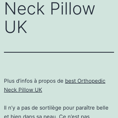
Neck Pillow
UK
Plus d’infos à propos de
best Orthopedic
Neck Pillow UK
Il n’y a pas de sortilège pour paraître belle
et bien dans sa peau. Ce n’est pas