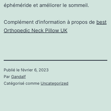
éphéméride et améliorer le sommeil.
Complément d’information à propos de
best
Orthopedic Neck Pillow UK
Publié le
février 6, 2023
Par
Gandalf
Catégorisé comme
Uncategorized