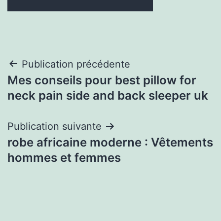
Navigation
Publication précédente
Mes conseils pour best pillow for
de
neck pain side and back sleeper uk
l’article
Publication suivante
robe africaine moderne : Vêtements
hommes et femmes