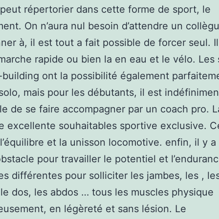
 peut répertorier dans cette forme de sport, le
ent. On n’aura nul besoin d’attendre un collèg
ner à, il est tout a fait possible de forcer seul. Il
 marche rapide ou bien la en eau et le vélo. Les
building ont la possibilité également parfaitem
 solo, mais pour les débutants, il est indéfinimen
le de se faire accompagner par un coach pro. L
e excellente souhaitables sportive exclusive. C
l’équilibre et la unisson locomotive. enfin, il y a
obstacle pour travailler le potentiel et l’endura
s différentes pour solliciter les jambes, les , le
 le dos, les abdos … tous les muscles physique
usement, en légèreté et sans lésion. Le