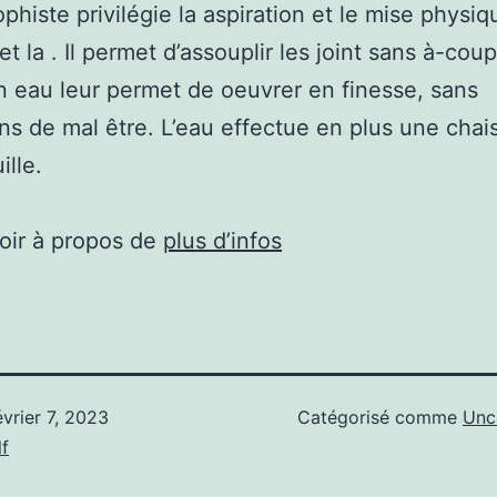
histe privilégie la aspiration et le mise physiqu
t la . Il permet d’assouplir les joint sans à-coup
n eau leur permet de oeuvrer en finesse, sans
ns de mal être. L’eau effectue en plus une chai
ille.
oir à propos de
plus d’infos
évrier 7, 2023
Catégorisé comme
Unc
f