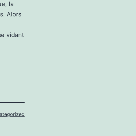
e, la
s. Alors
se vidant
ategorized