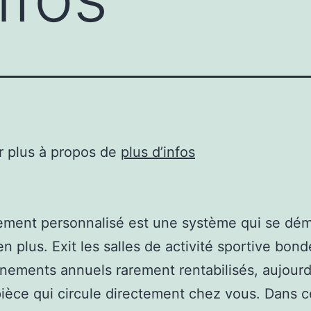
r plus à propos de
plus d’infos
nement personnalisé est une système qui se dém
en plus. Exit les salles de activité sportive bon
nements annuels rarement rentabilisés, aujourd
 pièce qui circule directement chez vous. Dans ce