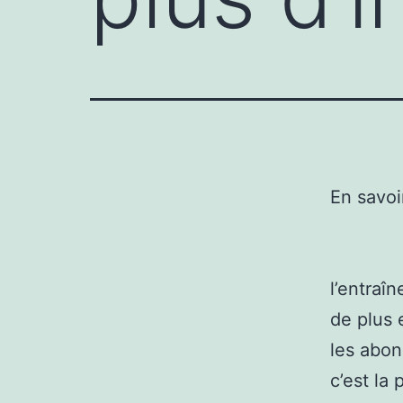
En savoi
l’entraî
de plus 
les abon
c’est la