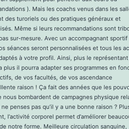
dations ). Mais les coachs venus dans les sal
t des turoriels ou des pratiques généraux et
isés. Même si leurs recommandations sont tribor
pas sur-mesure. Avec un accompagnant sportif 
os séances seront personnalisées et tous les ac
daptés à votre profil. Ainsi, plus le représentan
a plus il pourra adapter ses programmes en fon
ctifs, de vos facultés, de vos ascendance
llente raison ! Ça fait des années que les pouvo
e nous bombardent de campagnes physique rela
u ne penses pas qu’il y a une bonne raison ? Plu
t, l’activité corporel permet d’améliorer beauc
de notre forme. Meilleure circulation sanguine,