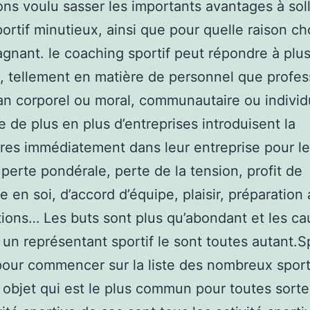
ns voulu sasser les importants avantages à soll
ortif minutieux, ainsi que pour quelle raison ch
nant. le coaching sportif peut répondre à plus
s, tellement en matière de personnel que profes
lan corporel ou moral, communautaire ou individu
e de plus en plus d’entreprises introduisent la
ires immédiatement dans leur entreprise pour l
. perte pondérale, perte de la tension, profit de
e en soi, d’accord d’équipe, plaisir, préparation
ions… Les buts sont plus qu’abondant et les c
er un représentant sportif le sont toutes autant.
our commencer sur la liste des nombreux sport
 objet qui est le plus commun pour toutes sortes