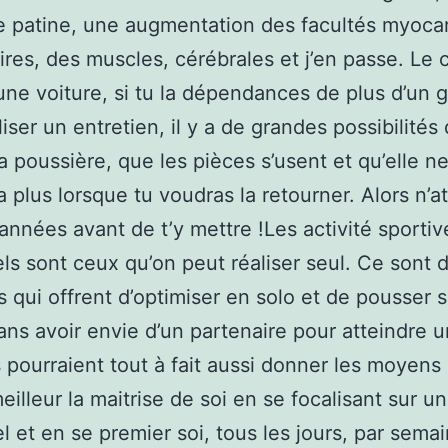
e patine, une augmentation des facultés myoca
res, des muscles, cérébrales et j’en passe. Le 
e voiture, si tu la dépendances de plus d’un 
iser un entretien, il y a de grandes possibilités 
a poussière, que les pièces s’usent et qu’elle n
 plus lorsque tu voudras la retourner. Alors n’a
années avant de t’y mettre !Les activité sportiv
els sont ceux qu’on peut réaliser seul. Ce sont 
s qui offrent d’optimiser en solo et de pousser 
sans avoir envie d’un partenaire pour atteindre 
ls pourraient tout à fait aussi donner les moyens
eilleur la maitrise de soi en se focalisant sur un
el et en se premier soi, tous les jours, par sema