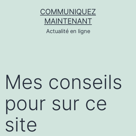
Aller
COMMUNIQUEZ
au
MAINTENANT
contenu
Actualité en ligne
Mes conseils
pour sur ce
site