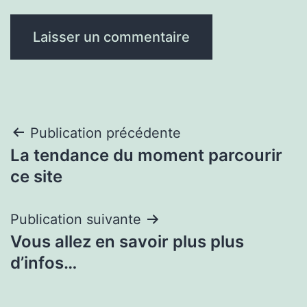
Navigation
Publication précédente
La tendance du moment parcourir
de
ce site
l’article
Publication suivante
Vous allez en savoir plus plus
d’infos…