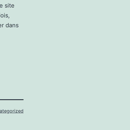
e site
ois,
ler dans
ategorized