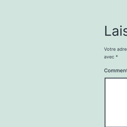
Lai
Votre adre
avec
*
Comment