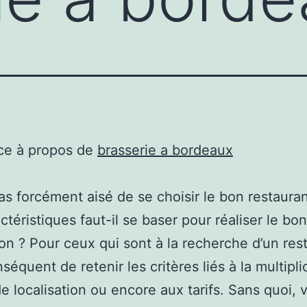
ce à propos de
brasserie a bordeaux
 pas forcément aisé de se choisir le bon restauran
ctéristiques faut-il se baser pour réaliser le bon
on ? Pour ceux qui sont à la recherche d’un res
nséquent de retenir les critères liés à la multipli
de localisation ou encore aux tarifs. Sans quoi, 