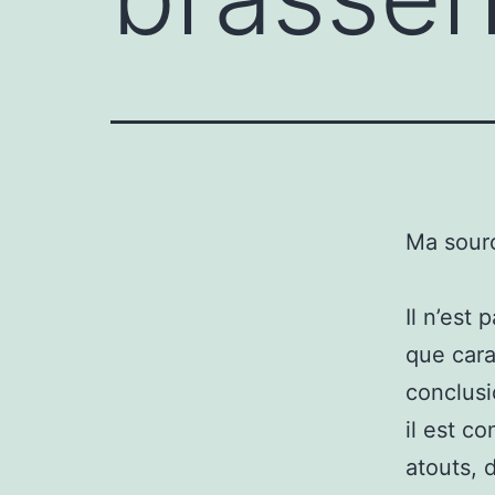
Ma sour
Il n’est
que cara
conclusi
il est co
atouts, 