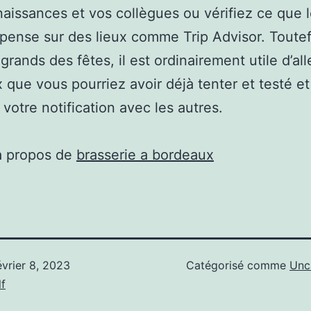
aissances et vos collègues ou vérifiez ce que l
 pense sur des lieux comme Trip Advisor. Toutef
grands des fêtes, il est ordinairement utile d’al
x que vous pourriez avoir déjà tenter et testé et
 votre notification avec les autres.
à propos de
brasserie a bordeaux
évrier 8, 2023
Catégorisé comme
Unc
f