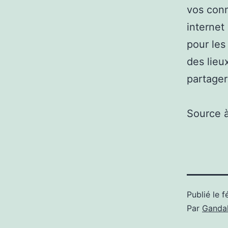
vos conn
internet
pour les 
des lieu
partager
Source 
Publié le
f
Par
Gandal