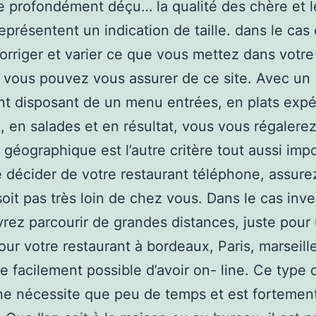
re profondément déçu… la qualité des chère et l
représentent un indication de taille. dans le cas
orriger et varier ce que vous mettez dans votre
, vous pouvez vous assurer de ce site. Avec un
nt disposant de un menu entrées, en plats expé
 en salades et en résultat, vous vous régalere
n géographique est l’autre critère tout aussi imp
 décider de votre restaurant téléphone, assur
 soit pas très loin de chez vous. Dans le cas inve
rez parcourir de grandes distances, juste pour
our votre restaurant à bordeaux, Paris, marseille,
 facilement possible d’avoir on- line. Ce type 
ne nécessite que peu de temps et est fortemen