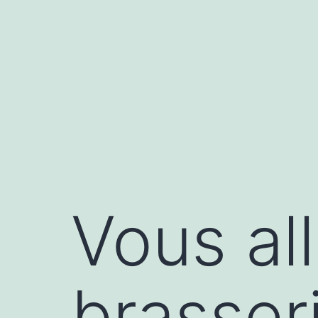
Aller
au
contenu
Vous all
brasser