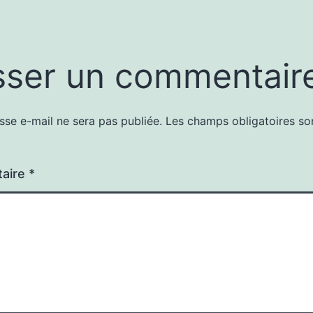
sser un commentair
sse e-mail ne sera pas publiée.
Les champs obligatoires so
aire
*