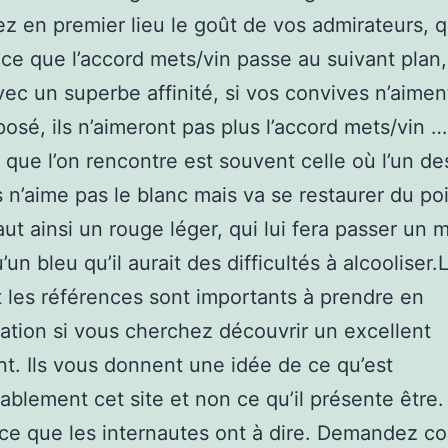
iez en premier lieu le goût de vos admirateurs, q
 ce que l’accord mets/vin passe au suivant plan,
c un superbe affinité, si vos convives n’aimen
posé, ils n’aimeront pas plus l’accord mets/vin …
n que l’on rencontre est souvent celle où l’un de
 n’aime pas le blanc mais va se restaurer du po
ut ainsi un rouge léger, qui lui fera passer un
’un bleu qu’il aurait des difficultés à alcooliser.
et les références sont importants à prendre en
ation si vous cherchez découvrir un excellent
nt. Ils vous donnent une idée de ce qu’est
ablement cet site et non ce qu’il présente être
ce que les internautes ont à dire. Demandez co