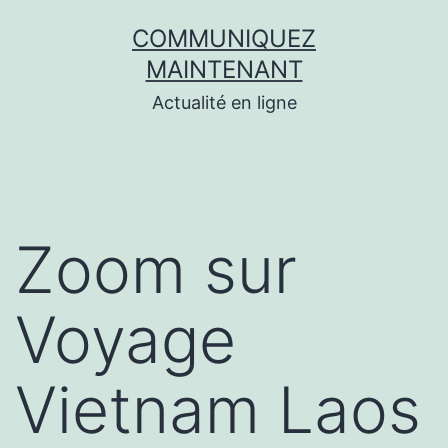
Aller
COMMUNIQUEZ
au
MAINTENANT
contenu
Actualité en ligne
Zoom sur
Voyage
Vietnam Laos