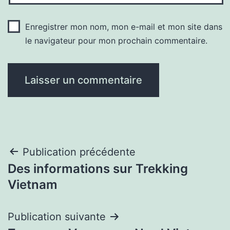
Enregistrer mon nom, mon e-mail et mon site dans
le navigateur pour mon prochain commentaire.
Navigation
Publication précédente
Des informations sur Trekking
de
Vietnam
l’article
Publication suivante