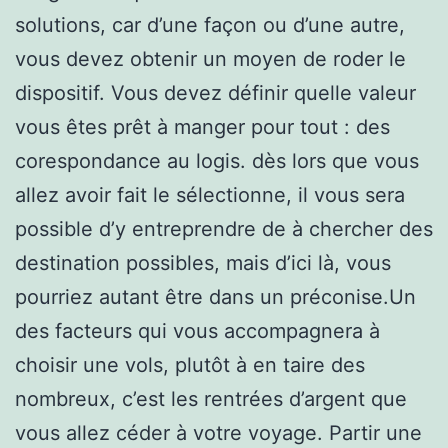
solutions, car d’une façon ou d’une autre,
vous devez obtenir un moyen de roder le
dispositif. Vous devez définir quelle valeur
vous êtes prêt à manger pour tout : des
corespondance au logis. dès lors que vous
allez avoir fait le sélectionne, il vous sera
possible d’y entreprendre de à chercher des
destination possibles, mais d’ici là, vous
pourriez autant être dans un préconise.Un
des facteurs qui vous accompagnera à
choisir une vols, plutôt à en taire des
nombreux, c’est les rentrées d’argent que
vous allez céder à votre voyage. Partir une