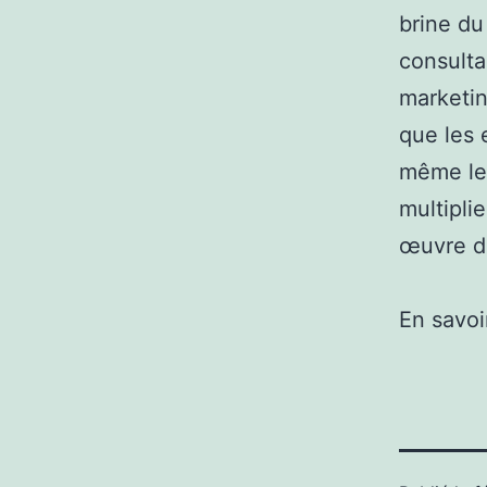
brine d
consulta
marketin
que les 
même les
multipli
œuvre de
En savoi