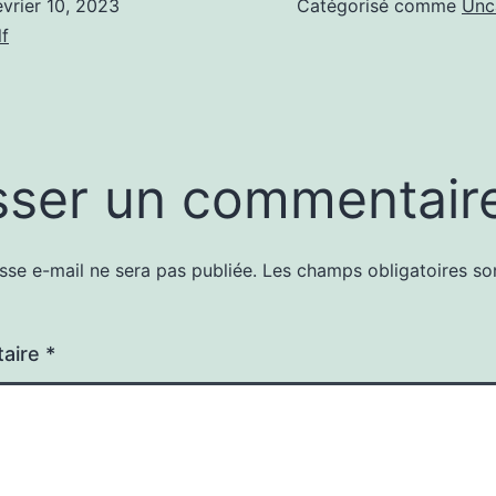
évrier 10, 2023
Catégorisé comme
Unc
f
sser un commentair
sse e-mail ne sera pas publiée.
Les champs obligatoires so
aire
*