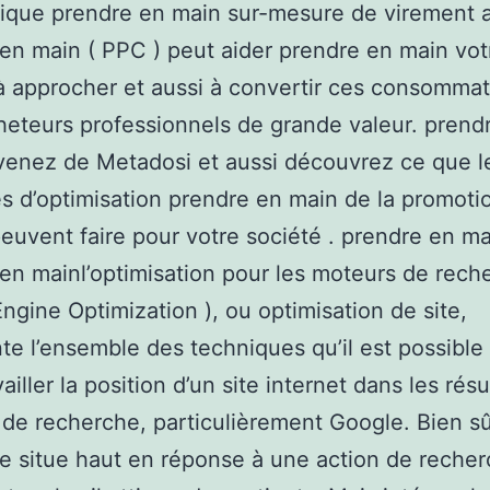
ique prendre en main sur-mesure de virement a
en main ( PPC ) peut aider prendre en main vot
à approcher et aussi à convertir ces consommat
heteurs professionnels de grande valeur. prend
enez de Metadosi et aussi découvrez ce que l
es d’optimisation prendre en main de la promoti
euvent faire pour votre société . prendre en ma
en mainl’optimisation pour les moteurs de rech
ngine Optimization ), ou optimisation de site,
te l’ensemble des techniques qu’il est possible d
ailler la position d’un site internet dans les rés
de recherche, particulièrement Google. Bien sû
se situe haut en réponse à une action de recher