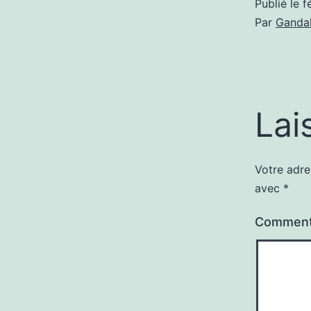
Publié le
f
Par
Gandal
Lai
Votre adre
avec
*
Comment