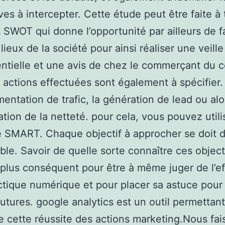
ives à intercepter. Cette étude peut être faite à 
s SWOT qui donne l’opportunité par ailleurs de f
lieux de la société pour ainsi réaliser une veille
ntielle et une avis de chez le commerçant du c
 actions effectuées sont également à spécifier. I
mentation de trafic, la génération de lead ou alo
ation de la netteté. pour cela, vous pouvez utili
SMART. Chaque objectif à approcher se doit d
le. Savoir de quelle sorte connaître ces object
 plus conséquent pour être à même juger de l’ef
ctique numérique et pour placer sa astuce pour 
futures. google analytics est un outil permettan
e cette réussite des actions marketing.Nous fai