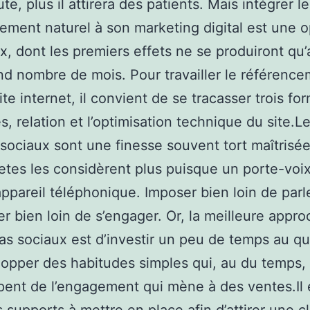
e, plus il attirera des patients. Mais intégrer le
ement naturel à son marketing digital est une o
ux, dont les premiers effets ne se produiront qu
nd nombre de mois. Pour travailler le référenc
te internet, il convient de se tracasser trois for
s, relation et l’optimisation technique du site.L
sociaux sont une finesse souvent tort maîtrisée
etes les considèrent plus puisque un porte-voi
ppareil téléphonique. Imposer bien loin de parle
r bien loin de s’engager. Or, la meilleure appr
as sociaux est d’investir un peu de temps au qu
opper des habitudes simples qui, au du temps,
ent de l’engagement qui mène à des ventes.Il 