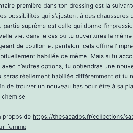
taire première dans ton dressing est la suivant
tes possibilités qui s’ajustent à des chaussures 
a partie suprême est celle qui donne l’impressio
elle vie. dans le cas où tu ouvertures la même 
eant de cotillon et pantalon, cela offrira l’impr
abituellement habillée de même. Mais si tu acco
 avec d’autres options, tu obtiendras une nouve
u seras réellement habillée différemment et tu n
in de trouver un nouveau bas pour être à sa pla
 chemise.
à propos de
https://thesacados.fr/collections/s
eur-femme