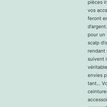
pièces i
vos acce
feront e
d’argent
pour un 
scalp d’o
rendant 
suivent 
véritabl
envies p
tant… Vo
ceinture
accessoi