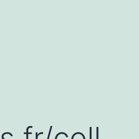
.fr/coll