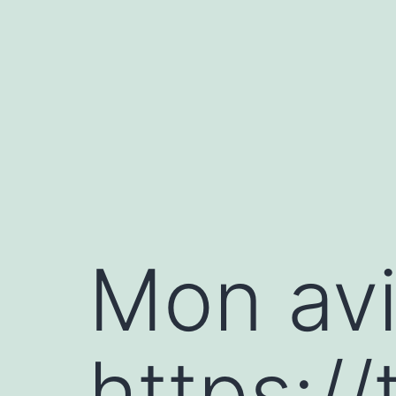
Aller
au
contenu
Mon avi
https://