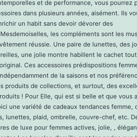
ntemporelles et de performance, vous pourrez 
ssoires dans plusieurs années, aisément. Ils vo
nrichir un habit sans devoir dévorer des
.Mesdemoiselles, les compléments sont les mu
vêtement réussie. Une paire de lunettes, des jo
reilles, une jolie montre habillent le cachet tout
original. Ces accessoires prédispositions femm
indépendamment de la saisons et nos préféren
es produits de collections, et surtout, des excel
roduits ! Pour Elle, qui est si belle et que vous
ici une variété de cadeaux tendances femme, 
s, lunettes, plaid, ombrelle, couvre-chef, etc. D
res de luxe pour femmes actives, jolie, , élégan