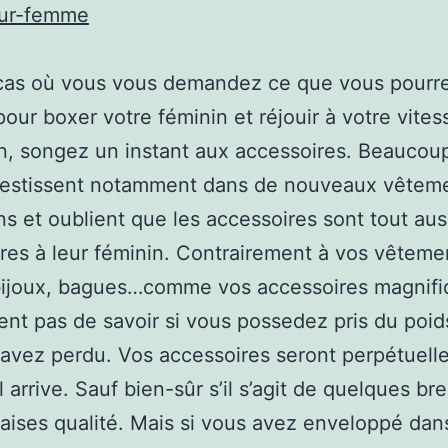
eur-femme
cas où vous vous demandez ce que vous pourre
pour boxer votre féminin et réjouir à votre vites
n, songez un instant aux accessoires. Beaucou
vestissent notamment dans de nouveaux vêtem
ns et oublient que les accessoires sont tout aus
ires à leur féminin. Contrairement à vos vêteme
 bijoux, bagues…comme vos accessoires magnifi
ent pas de savoir si vous possedez pris du poid
avez perdu. Vos accessoires seront perpétuelle
l arrive. Sauf bien-sûr s’il s’agit de quelques br
ises qualité. Mais si vous avez enveloppé dan