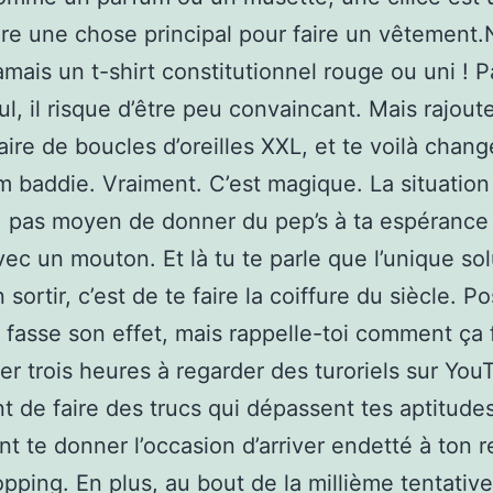
re une chose principal pour faire un vêtement.
amais un t-shirt constitutionnel rouge ou uni ! Pa
ul, il risque d’être peu convaincant. Mais rajout
ire de boucles d’oreilles XXL, et te voilà chan
m baddie. Vraiment. C’est magique. La situation
 : pas moyen de donner du pep’s à ta espérance 
c un mouton. Et là tu te parle que l’unique sol
 sortir, c’est de te faire la coiffure du siècle. Po
 fasse son effet, mais rappelle-toi comment ça fi
er trois heures à regarder des turoriels sur Yo
t de faire des trucs qui dépassent tes aptitudes
t te donner l’occasion d’arriver endetté à ton 
pping. En plus, au bout de la millième tentative